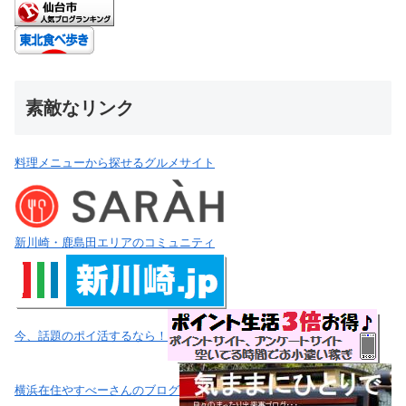
素敵なリンク
料理メニューから探せるグルメサイト
新川崎・鹿島田エリアのコミュニティ
今、話題のポイ活するなら！
横浜在住やすべーさんのブログ