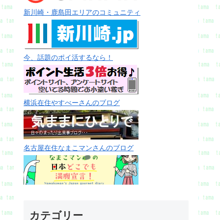
新川崎・鹿島田エリアのコミュニティ
今、話題のポイ活するなら！
横浜在住やすべーさんのブログ
名古屋在住なまこマンさんのブログ
カテゴリー