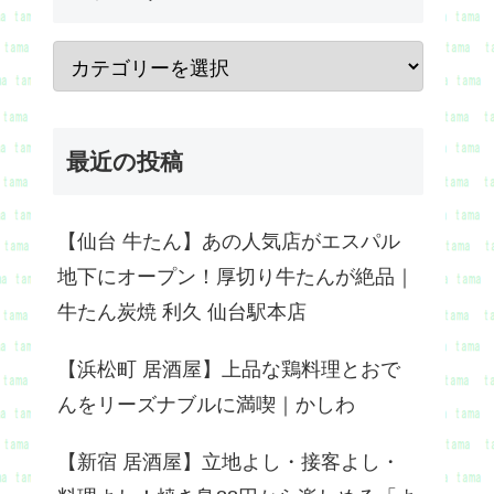
最近の投稿
【仙台 牛たん】あの人気店がエスパル
地下にオープン！厚切り牛たんが絶品｜
牛たん炭焼 利久 仙台駅本店
【浜松町 居酒屋】上品な鶏料理とおで
んをリーズナブルに満喫｜かしわ
【新宿 居酒屋】立地よし・接客よし・