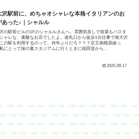
大沢駅前に、めちゃオシャレな本格イタリアンのお
があった♪｜シャルル
沢の駅前ビルの1Fのシャルルさんへ。雰囲気良しで前菜もパスタ
シャレな、素敵なお店でしたよ。改札口から徒歩1分仕事で南大沢
この駅を利用するのって、何年ぶりだろ？？？京王相模原線っ
私にとって味の素スタジアムに行くときに稲田堤から...
2025.09.17