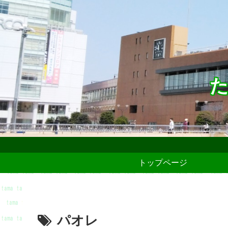
た
トップページ
パオレ