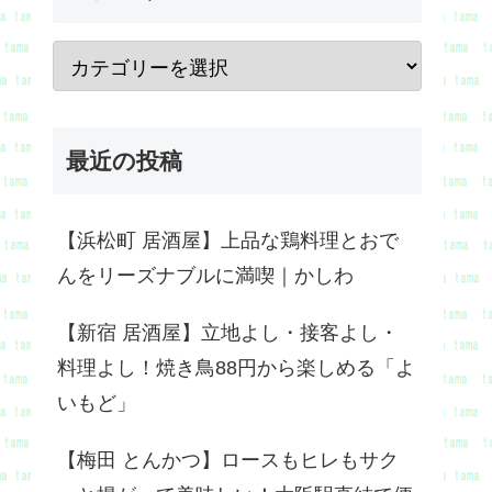
最近の投稿
【浜松町 居酒屋】上品な鶏料理とおで
んをリーズナブルに満喫｜かしわ
【新宿 居酒屋】立地よし・接客よし・
料理よし！焼き鳥88円から楽しめる「よ
いもど」
【梅田 とんかつ】ロースもヒレもサク