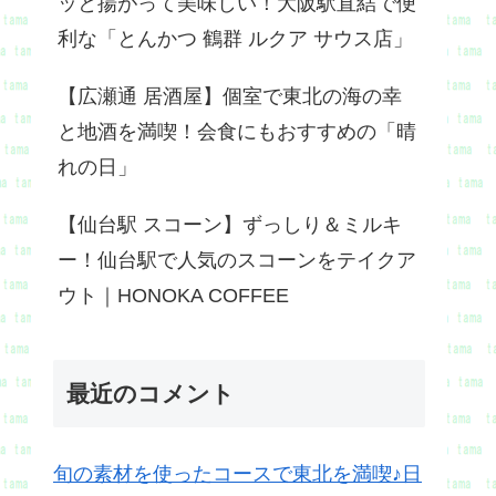
ッと揚がって美味しい！大阪駅直結で便
利な「とんかつ 鶴群 ルクア サウス店」
【広瀬通 居酒屋】個室で東北の海の幸
と地酒を満喫！会食にもおすすめの「晴
れの日」
【仙台駅 スコーン】ずっしり＆ミルキ
ー！仙台駅で人気のスコーンをテイクア
ウト｜HONOKA COFFEE
最近のコメント
旬の素材を使ったコースで東北を満喫♪日