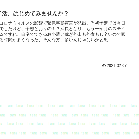
イ活、はじめてみませんか？
コロナウィルスの影響で緊急事態宣言が発出。当初予定では今日
でしたけど、予想どおりの！？延長となり、もう一か月のステイ
ムですね。自宅でできるお小遣い稼ぎ外出も外食もし辛いので家
る時間が多くなった、そんな方、多いんじゃないかと思...
2021.02.07