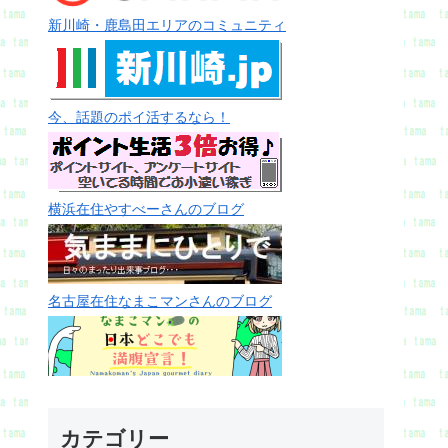
新川崎・鹿島田エリアのコミュニティ
今、話題のポイ活するなら！
横浜在住やすべーさんのブログ
名古屋在住なまこマンさんのブログ
カテゴリー