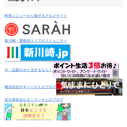
料理メニューから探せるグルメサイト
新川崎・鹿島田エリアのコミュニティ
今、話題のポイ活するなら！
横浜在住やすべーさんのブログ
名古屋在住なまこマンさんのブログ