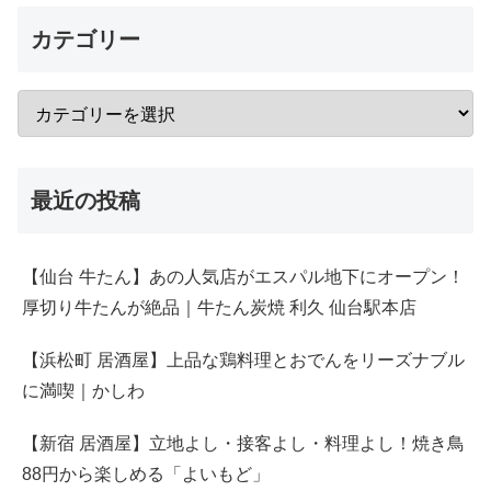
カテゴリー
最近の投稿
【仙台 牛たん】あの人気店がエスパル地下にオープン！
厚切り牛たんが絶品｜牛たん炭焼 利久 仙台駅本店
【浜松町 居酒屋】上品な鶏料理とおでんをリーズナブル
に満喫｜かしわ
【新宿 居酒屋】立地よし・接客よし・料理よし！焼き鳥
88円から楽しめる「よいもど」