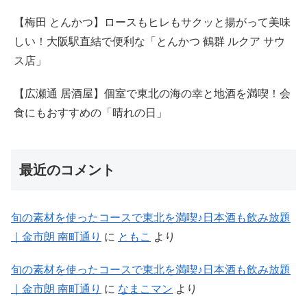
【梅田 とんかつ】ロースもヒレもサクッと揚がって美味
しい！大阪駅直結で便利な「とんかつ 鶴群 ルクア サウ
ス店」
【広瀬通 居酒屋】個室で東北の海の幸と地酒を満喫！会
食にもおすすめの「晴れの日」
最近のコメント
旬の素材を使ったコースで東北を満喫♪日本酒も飲み放題
｜金市朗 南町通り
に
ともこ
より
旬の素材を使ったコースで東北を満喫♪日本酒も飲み放題
｜金市朗 南町通り
に
なまこマン
より