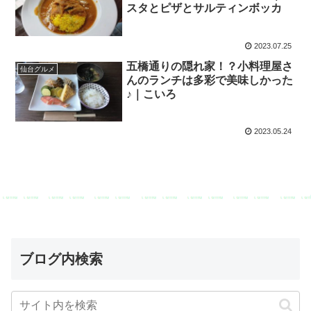
スタとピザとサルティンボッカ
2023.07.25
五橋通りの隠れ家！？小料理屋さ
仙台グルメ
んのランチは多彩で美味しかった
♪｜こいろ
2023.05.24
ブログ内検索