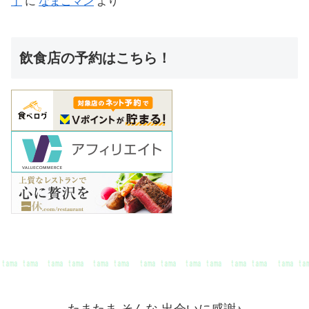
丁
に
なまこマン
より
飲食店の予約はこちら！