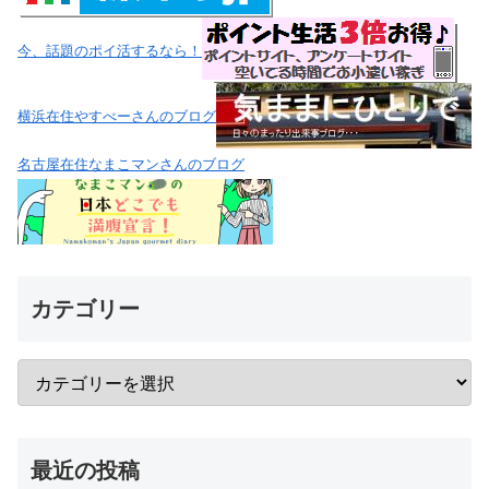
今、話題のポイ活するなら！
横浜在住やすべーさんのブログ
名古屋在住なまこマンさんのブログ
カテゴリー
最近の投稿