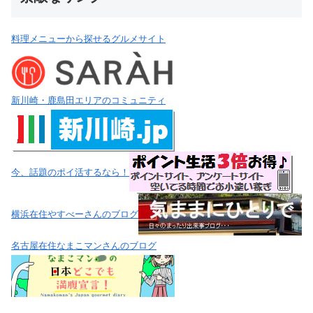
料理メニューから探せるグルメサイト
新川崎・鹿島田エリアのコミュニティ
今、話題のポイ活するなら！
横浜在住やすべーさんのブログ
名古屋在住なまこマンさんのブログ