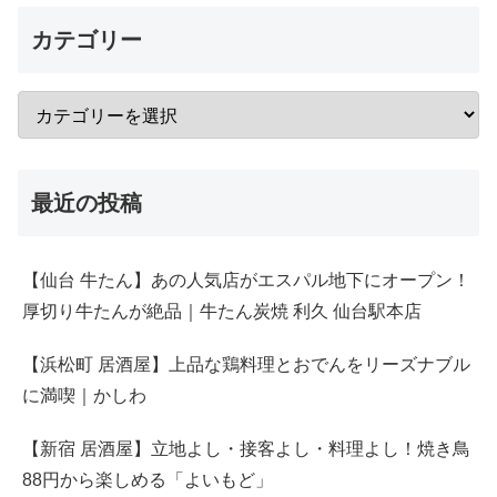
カテゴリー
最近の投稿
【仙台 牛たん】あの人気店がエスパル地下にオープン！
厚切り牛たんが絶品｜牛たん炭焼 利久 仙台駅本店
【浜松町 居酒屋】上品な鶏料理とおでんをリーズナブル
に満喫｜かしわ
【新宿 居酒屋】立地よし・接客よし・料理よし！焼き鳥
88円から楽しめる「よいもど」