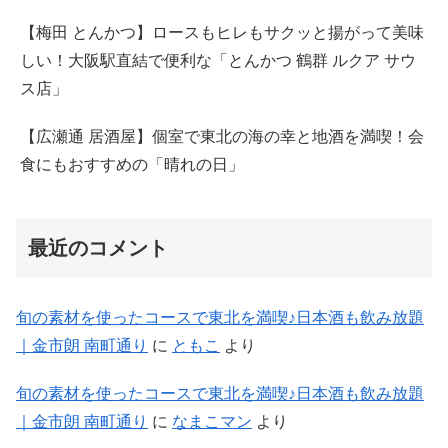
【梅田 とんかつ】ロースもヒレもサクッと揚がって美味
しい！大阪駅直結で便利な「とんかつ 鶴群 ルクア サウ
ス店」
【広瀬通 居酒屋】個室で東北の海の幸と地酒を満喫！会
食にもおすすめの「晴れの日」
最近のコメント
旬の素材を使ったコースで東北を満喫♪日本酒も飲み放題
｜金市朗 南町通り
に
ともこ
より
旬の素材を使ったコースで東北を満喫♪日本酒も飲み放題
｜金市朗 南町通り
に
なまこマン
より