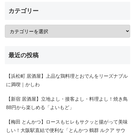
カテゴリー
最近の投稿
【浜松町 居酒屋】上品な鶏料理とおでんをリーズナブル
に満喫｜かしわ
【新宿 居酒屋】立地よし・接客よし・料理よし！焼き鳥
88円から楽しめる「よいもど」
【梅田 とんかつ】ロースもヒレもサクッと揚がって美味
しい！大阪駅直結で便利な「とんかつ 鶴群 ルクア サウ