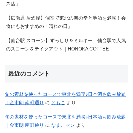
ス店」
【広瀬通 居酒屋】個室で東北の海の幸と地酒を満喫！会
食にもおすすめの「晴れの日」
【仙台駅 スコーン】ずっしり＆ミルキー！仙台駅で人気
のスコーンをテイクアウト｜HONOKA COFFEE
最近のコメント
旬の素材を使ったコースで東北を満喫♪日本酒も飲み放題
｜金市朗 南町通り
に
ともこ
より
旬の素材を使ったコースで東北を満喫♪日本酒も飲み放題
｜金市朗 南町通り
に
なまこマン
より