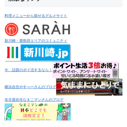
料理メニューから探せるグルメサイト
新川崎・鹿島田エリアのコミュニティ
今、話題のポイ活するなら！
横浜在住やすべーさんのブログ
名古屋在住なまこマンさんのブログ