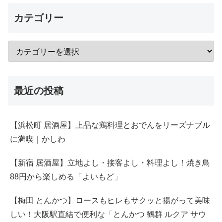
カテゴリー
最近の投稿
【浜松町 居酒屋】上品な鶏料理とおでんをリーズナブル
に満喫｜かしわ
【新宿 居酒屋】立地よし・接客よし・料理よし！焼き鳥
88円から楽しめる「よいもど」
【梅田 とんかつ】ロースもヒレもサクッと揚がって美味
しい！大阪駅直結で便利な「とんかつ 鶴群 ルクア サウ