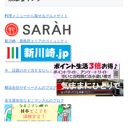
料理メニューから探せるグルメサイト
新川崎・鹿島田エリアのコミュニティ
今、話題のポイ活するなら！
横浜在住やすべーさんのブログ
名古屋在住なまこマンさんのブログ