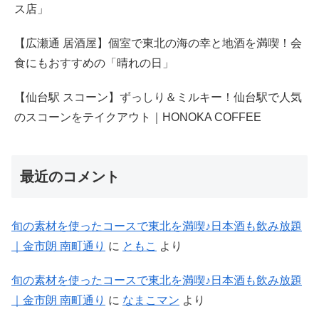
ス店」
【広瀬通 居酒屋】個室で東北の海の幸と地酒を満喫！会
食にもおすすめの「晴れの日」
【仙台駅 スコーン】ずっしり＆ミルキー！仙台駅で人気
のスコーンをテイクアウト｜HONOKA COFFEE
最近のコメント
旬の素材を使ったコースで東北を満喫♪日本酒も飲み放題
｜金市朗 南町通り
に
ともこ
より
旬の素材を使ったコースで東北を満喫♪日本酒も飲み放題
｜金市朗 南町通り
に
なまこマン
より