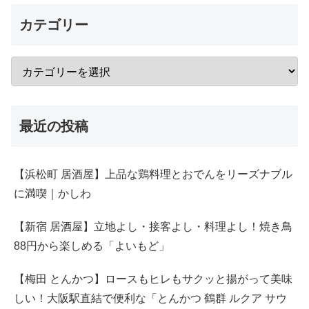
カテゴリー
最近の投稿
【浜松町 居酒屋】上品な鶏料理とおでんをリーズナブル
に満喫｜かしわ
【新宿 居酒屋】立地よし・接客よし・料理よし！焼き鳥
88円から楽しめる「よいもど」
【梅田 とんかつ】ロースもヒレもサクッと揚がって美味
しい！大阪駅直結で便利な「とんかつ 鶴群 ルクア サウ