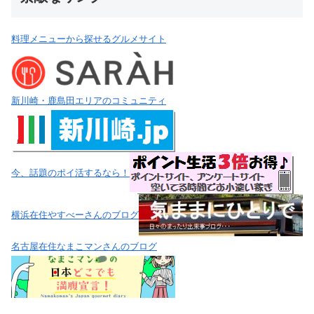
料理メニューから探せるグルメサイト
新川崎・鹿島田エリアのコミュニティ
今、話題のポイ活するなら！
横浜在住やすべーさんのブログ
名古屋在住なまこマンさんのブログ