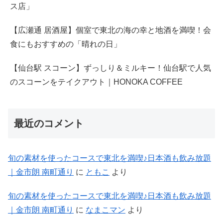
ス店」
【広瀬通 居酒屋】個室で東北の海の幸と地酒を満喫！会
食にもおすすめの「晴れの日」
【仙台駅 スコーン】ずっしり＆ミルキー！仙台駅で人気
のスコーンをテイクアウト｜HONOKA COFFEE
最近のコメント
旬の素材を使ったコースで東北を満喫♪日本酒も飲み放題
｜金市朗 南町通り
に
ともこ
より
旬の素材を使ったコースで東北を満喫♪日本酒も飲み放題
｜金市朗 南町通り
に
なまこマン
より