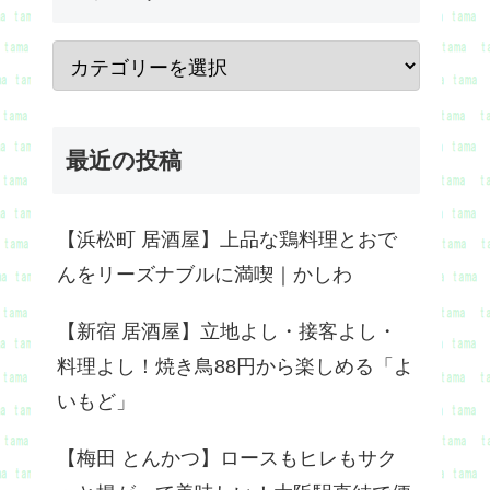
最近の投稿
【浜松町 居酒屋】上品な鶏料理とおで
んをリーズナブルに満喫｜かしわ
【新宿 居酒屋】立地よし・接客よし・
料理よし！焼き鳥88円から楽しめる「よ
いもど」
【梅田 とんかつ】ロースもヒレもサク