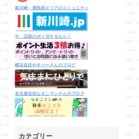
新川崎・鹿島田エリアのコミュニティ
今、話題のポイ活するなら！
横浜在住やすべーさんのブログ
名古屋在住なまこマンさんのブログ
カテゴリー