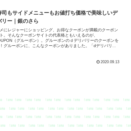
寿司もサイドメニューもお値打ち価格で美味しいデ
バリー｜銀のさら
メにレジャーにショッピング、お得なクーポンが満載のクーポン
ト。そんなクーポンサイトの代表格ともいえるのが、
OUPON（グルーポン）。グルーポンのｄデリバリーのクーポンを
！グルーポンに、こんなクーポンがありました。「dデリバリ...
2020.09.13