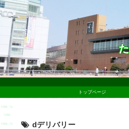
た
トップページ
dデリバリー