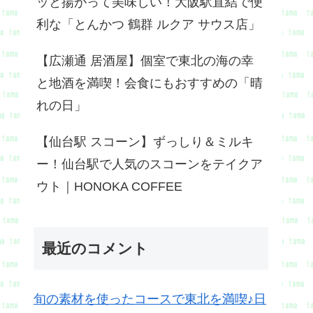
ッと揚がって美味しい！大阪駅直結で便
利な「とんかつ 鶴群 ルクア サウス店」
【広瀬通 居酒屋】個室で東北の海の幸
と地酒を満喫！会食にもおすすめの「晴
れの日」
【仙台駅 スコーン】ずっしり＆ミルキ
ー！仙台駅で人気のスコーンをテイクア
ウト｜HONOKA COFFEE
最近のコメント
旬の素材を使ったコースで東北を満喫♪日