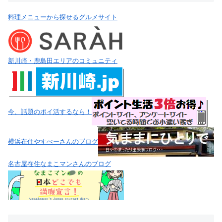
料理メニューから探せるグルメサイト
新川崎・鹿島田エリアのコミュニティ
今、話題のポイ活するなら！
横浜在住やすべーさんのブログ
名古屋在住なまこマンさんのブログ