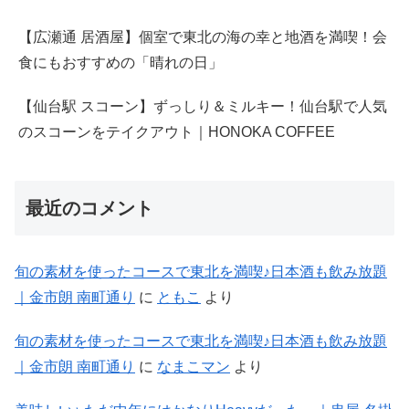
【広瀬通 居酒屋】個室で東北の海の幸と地酒を満喫！会
食にもおすすめの「晴れの日」
【仙台駅 スコーン】ずっしり＆ミルキー！仙台駅で人気
のスコーンをテイクアウト｜HONOKA COFFEE
最近のコメント
旬の素材を使ったコースで東北を満喫♪日本酒も飲み放題
｜金市朗 南町通り
に
ともこ
より
旬の素材を使ったコースで東北を満喫♪日本酒も飲み放題
｜金市朗 南町通り
に
なまこマン
より