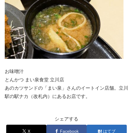
お味噌汁
とんかつ まい泉食堂 立川店
あのカツサンドの「まい泉」さんのイートイン店舗。立川
駅の駅ナカ（改札内）にあるお店です。
シェアする
X
Facebook
はてブ