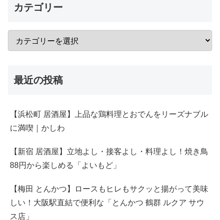
カテゴリー
最近の投稿
【浜松町 居酒屋】上品な鶏料理とおでんをリーズナブル
に満喫｜かしわ
【新宿 居酒屋】立地よし・接客よし・料理よし！焼き鳥
88円から楽しめる「よいもど」
【梅田 とんかつ】ロースもヒレもサクッと揚がって美味
しい！大阪駅直結で便利な「とんかつ 鶴群 ルクア サウ
ス店」