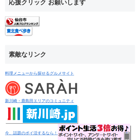
応援クリック お願いします
素敵なリンク
料理メニューから探せるグルメサイト
新川崎・鹿島田エリアのコミュニティ
今、話題のポイ活するなら！