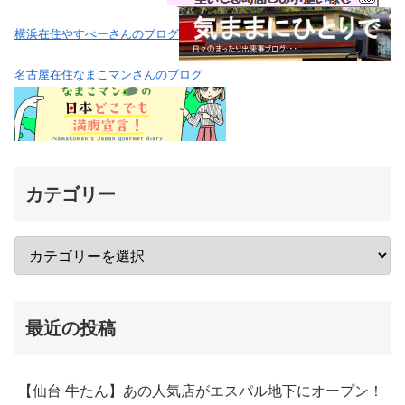
横浜在住やすべーさんのブログ
名古屋在住なまこマンさんのブログ
カテゴリー
最近の投稿
【仙台 牛たん】あの人気店がエスパル地下にオープン！