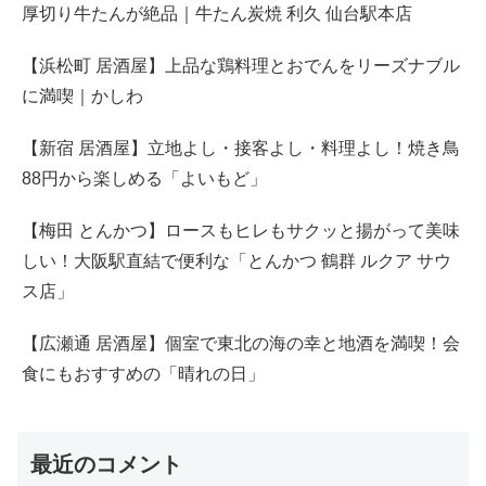
厚切り牛たんが絶品｜牛たん炭焼 利久 仙台駅本店
【浜松町 居酒屋】上品な鶏料理とおでんをリーズナブル
に満喫｜かしわ
【新宿 居酒屋】立地よし・接客よし・料理よし！焼き鳥
88円から楽しめる「よいもど」
【梅田 とんかつ】ロースもヒレもサクッと揚がって美味
しい！大阪駅直結で便利な「とんかつ 鶴群 ルクア サウ
ス店」
【広瀬通 居酒屋】個室で東北の海の幸と地酒を満喫！会
食にもおすすめの「晴れの日」
最近のコメント