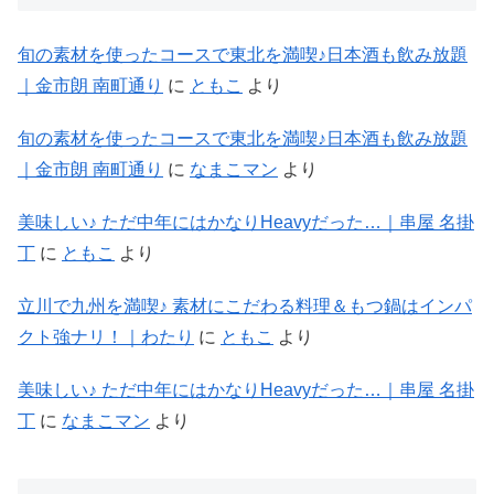
旬の素材を使ったコースで東北を満喫♪日本酒も飲み放題
｜金市朗 南町通り
に
ともこ
より
旬の素材を使ったコースで東北を満喫♪日本酒も飲み放題
｜金市朗 南町通り
に
なまこマン
より
美味しい♪ ただ中年にはかなりHeavyだった…｜串屋 名掛
丁
に
ともこ
より
立川で九州を満喫♪ 素材にこだわる料理＆もつ鍋はインパ
クト強ナリ！｜わたり
に
ともこ
より
美味しい♪ ただ中年にはかなりHeavyだった…｜串屋 名掛
丁
に
なまこマン
より