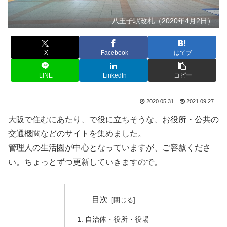
八王子駅改札（2020年4月2日）
X
Facebook
はてブ
LINE
LinkedIn
コピー
2020.05.31
2021.09.27
大阪で住むにあたり、で役に立ちそうな、お役所・公共の
交通機関などのサイトを集めました。
管理人の生活圏が中心となっていますが、ご容赦くださ
い。ちょっとずつ更新していきますので。
目次
自治体・役所・役場