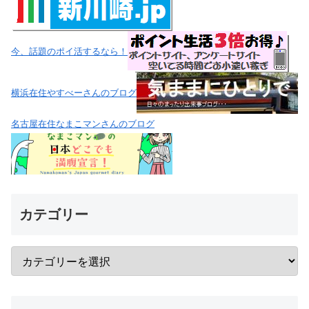
今、話題のポイ活するなら！
横浜在住やすべーさんのブログ
名古屋在住なまこマンさんのブログ
カテゴリー