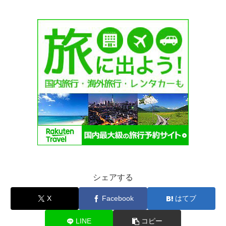
シェアする
X
Facebook
はてブ
LINE
コピー