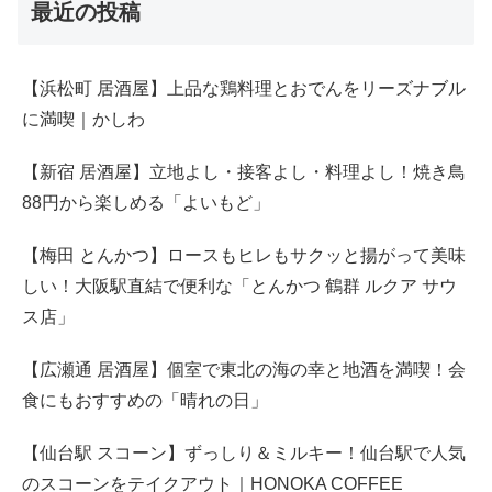
最近の投稿
【浜松町 居酒屋】上品な鶏料理とおでんをリーズナブル
に満喫｜かしわ
【新宿 居酒屋】立地よし・接客よし・料理よし！焼き鳥
88円から楽しめる「よいもど」
【梅田 とんかつ】ロースもヒレもサクッと揚がって美味
しい！大阪駅直結で便利な「とんかつ 鶴群 ルクア サウ
ス店」
【広瀬通 居酒屋】個室で東北の海の幸と地酒を満喫！会
食にもおすすめの「晴れの日」
【仙台駅 スコーン】ずっしり＆ミルキー！仙台駅で人気
のスコーンをテイクアウト｜HONOKA COFFEE