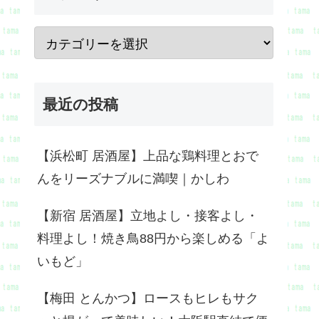
最近の投稿
【浜松町 居酒屋】上品な鶏料理とおで
んをリーズナブルに満喫｜かしわ
【新宿 居酒屋】立地よし・接客よし・
料理よし！焼き鳥88円から楽しめる「よ
いもど」
【梅田 とんかつ】ロースもヒレもサク