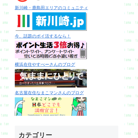
新川崎・鹿島田エリアのコミュニティ
今、話題のポイ活するなら！
横浜在住やすべーさんのブログ
名古屋在住なまこマンさんのブログ
カテゴリー