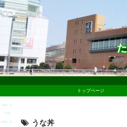
た
トップページ
うな丼