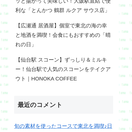
ッと揚がって美味しい！大阪駅直結で便
利な「とんかつ 鶴群 ルクア サウス店」
【広瀬通 居酒屋】個室で東北の海の幸
と地酒を満喫！会食にもおすすめの「晴
れの日」
【仙台駅 スコーン】ずっしり＆ミルキ
ー！仙台駅で人気のスコーンをテイクア
ウト｜HONOKA COFFEE
最近のコメント
旬の素材を使ったコースで東北を満喫♪日