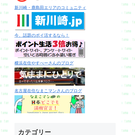
新川崎・鹿島田エリアのコミュニティ
今、話題のポイ活するなら！
横浜在住やすべーさんのブログ
名古屋在住なまこマンさんのブログ
カテゴリー