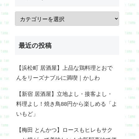
最近の投稿
【浜松町 居酒屋】上品な鶏料理とおで
んをリーズナブルに満喫｜かしわ
【新宿 居酒屋】立地よし・接客よし・
料理よし！焼き鳥88円から楽しめる「よ
いもど」
【梅田 とんかつ】ロースもヒレもサク