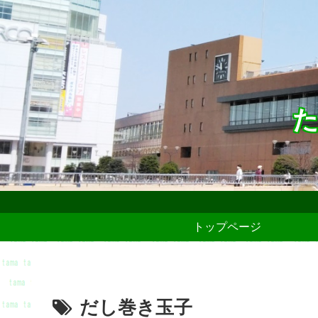
た
トップページ
だし巻き玉子