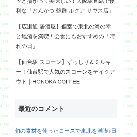
ッと揚がって美味しい！大阪駅直結で便
利な「とんかつ 鶴群 ルクア サウス店」
【広瀬通 居酒屋】個室で東北の海の幸
と地酒を満喫！会食にもおすすめの「晴
れの日」
【仙台駅 スコーン】ずっしり＆ミルキ
ー！仙台駅で人気のスコーンをテイクア
ウト｜HONOKA COFFEE
最近のコメント
旬の素材を使ったコースで東北を満喫♪日