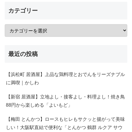
カテゴリー
最近の投稿
【浜松町 居酒屋】上品な鶏料理とおでんをリーズナブル
に満喫｜かしわ
【新宿 居酒屋】立地よし・接客よし・料理よし！焼き鳥
88円から楽しめる「よいもど」
【梅田 とんかつ】ロースもヒレもサクッと揚がって美味
しい！大阪駅直結で便利な「とんかつ 鶴群 ルクア サウ