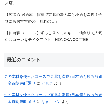
ス店」
【広瀬通 居酒屋】個室で東北の海の幸と地酒を満喫！会
食にもおすすめの「晴れの日」
【仙台駅 スコーン】ずっしり＆ミルキー！仙台駅で人気
のスコーンをテイクアウト｜HONOKA COFFEE
最近のコメント
旬の素材を使ったコースで東北を満喫♪日本酒も飲み放題
｜金市朗 南町通り
に
ともこ
より
旬の素材を使ったコースで東北を満喫♪日本酒も飲み放題
｜金市朗 南町通り
に
なまこマン
より