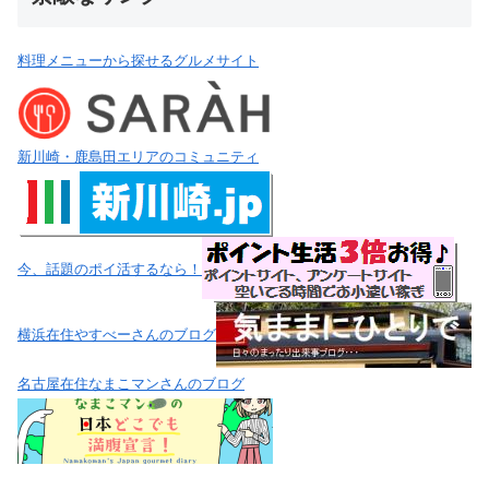
料理メニューから探せるグルメサイト
新川崎・鹿島田エリアのコミュニティ
今、話題のポイ活するなら！
横浜在住やすべーさんのブログ
名古屋在住なまこマンさんのブログ