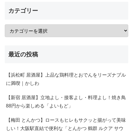
カテゴリー
最近の投稿
【浜松町 居酒屋】上品な鶏料理とおでんをリーズナブル
に満喫｜かしわ
【新宿 居酒屋】立地よし・接客よし・料理よし！焼き鳥
88円から楽しめる「よいもど」
【梅田 とんかつ】ロースもヒレもサクッと揚がって美味
しい！大阪駅直結で便利な「とんかつ 鶴群 ルクア サウ