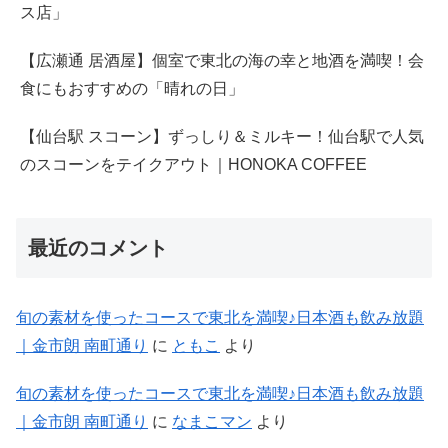
ス店」
【広瀬通 居酒屋】個室で東北の海の幸と地酒を満喫！会
食にもおすすめの「晴れの日」
【仙台駅 スコーン】ずっしり＆ミルキー！仙台駅で人気
のスコーンをテイクアウト｜HONOKA COFFEE
最近のコメント
旬の素材を使ったコースで東北を満喫♪日本酒も飲み放題
｜金市朗 南町通り
に
ともこ
より
旬の素材を使ったコースで東北を満喫♪日本酒も飲み放題
｜金市朗 南町通り
に
なまこマン
より