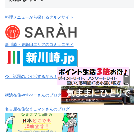
料理メニューから探せるグルメサイト
新川崎・鹿島田エリアのコミュニティ
今、話題のポイ活するなら！
横浜在住やすべーさんのブログ
名古屋在住なまこマンさんのブログ