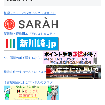
料理メニューから探せるグルメサイト
新川崎・鹿島田エリアのコミュニティ
今、話題のポイ活するなら！
横浜在住やすべーさんのブログ
名古屋在住なまこマンさんのブログ