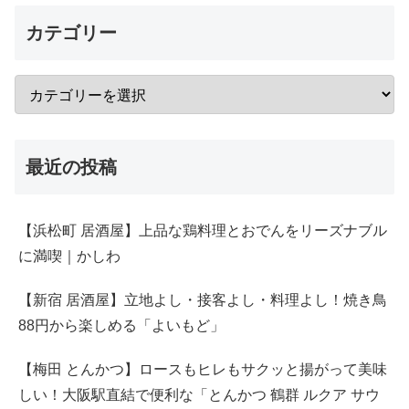
カテゴリー
最近の投稿
【浜松町 居酒屋】上品な鶏料理とおでんをリーズナブル
に満喫｜かしわ
【新宿 居酒屋】立地よし・接客よし・料理よし！焼き鳥
88円から楽しめる「よいもど」
【梅田 とんかつ】ロースもヒレもサクッと揚がって美味
しい！大阪駅直結で便利な「とんかつ 鶴群 ルクア サウ