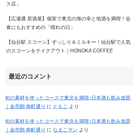
ス店」
【広瀬通 居酒屋】個室で東北の海の幸と地酒を満喫！会
食にもおすすめの「晴れの日」
【仙台駅 スコーン】ずっしり＆ミルキー！仙台駅で人気
のスコーンをテイクアウト｜HONOKA COFFEE
最近のコメント
旬の素材を使ったコースで東北を満喫♪日本酒も飲み放題
｜金市朗 南町通り
に
ともこ
より
旬の素材を使ったコースで東北を満喫♪日本酒も飲み放題
｜金市朗 南町通り
に
なまこマン
より