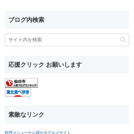
ブログ内検索
応援クリック お願いします
素敵なリンク
料理メニューから探せるグルメサイト