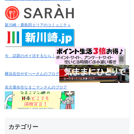
新川崎・鹿島田エリアのコミュニティ
今、話題のポイ活するなら！
横浜在住やすべーさんのブログ
名古屋在住なまこマンさんのブログ
カテゴリー