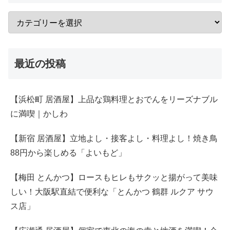
最近の投稿
【浜松町 居酒屋】上品な鶏料理とおでんをリーズナブル
に満喫｜かしわ
【新宿 居酒屋】立地よし・接客よし・料理よし！焼き鳥
88円から楽しめる「よいもど」
【梅田 とんかつ】ロースもヒレもサクッと揚がって美味
しい！大阪駅直結で便利な「とんかつ 鶴群 ルクア サウ
ス店」