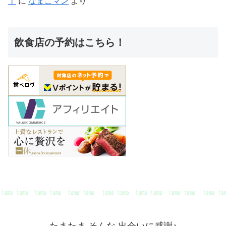
丁
に
なまこマン
より
飲食店の予約はこちら！