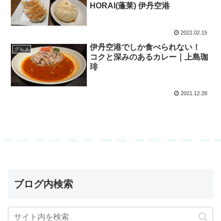
HORAI(蓬莱) 伊丹空港
2022.02.15
伊丹空港でしか食べられない！
グルメ
コクと深みのあるカレー｜上島珈
琲
2021.12.28
ブログ内検索