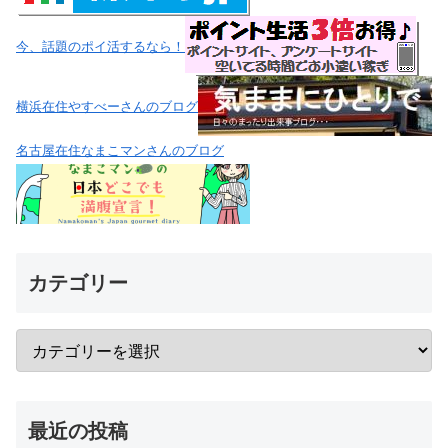
今、話題のポイ活するなら！
横浜在住やすべーさんのブログ
名古屋在住なまこマンさんのブログ
カテゴリー
最近の投稿