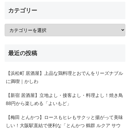
カテゴリー
最近の投稿
【浜松町 居酒屋】上品な鶏料理とおでんをリーズナブル
に満喫｜かしわ
【新宿 居酒屋】立地よし・接客よし・料理よし！焼き鳥
88円から楽しめる「よいもど」
【梅田 とんかつ】ロースもヒレもサクッと揚がって美味
しい！大阪駅直結で便利な「とんかつ 鶴群 ルクア サウ