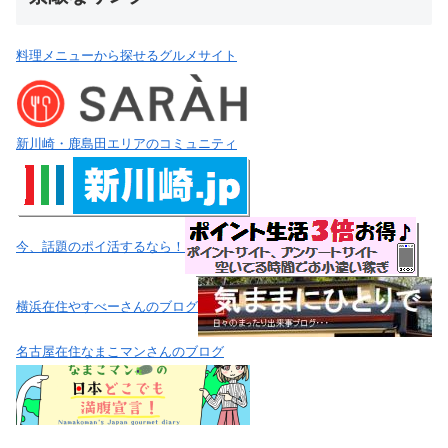
料理メニューから探せるグルメサイト
新川崎・鹿島田エリアのコミュニティ
今、話題のポイ活するなら！
横浜在住やすべーさんのブログ
名古屋在住なまこマンさんのブログ