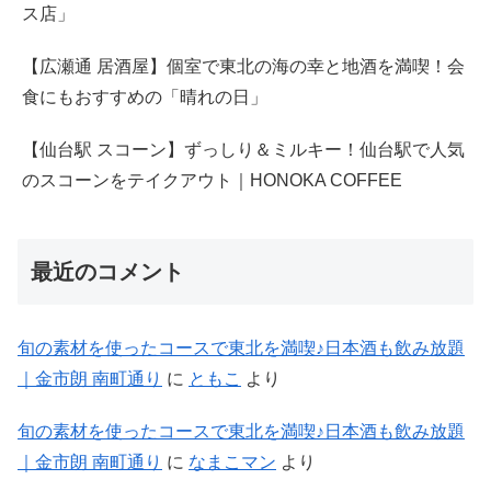
ス店」
【広瀬通 居酒屋】個室で東北の海の幸と地酒を満喫！会
食にもおすすめの「晴れの日」
【仙台駅 スコーン】ずっしり＆ミルキー！仙台駅で人気
のスコーンをテイクアウト｜HONOKA COFFEE
最近のコメント
旬の素材を使ったコースで東北を満喫♪日本酒も飲み放題
｜金市朗 南町通り
に
ともこ
より
旬の素材を使ったコースで東北を満喫♪日本酒も飲み放題
｜金市朗 南町通り
に
なまこマン
より