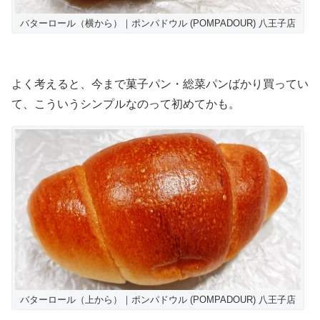
バターロール（横から）｜ポンパドウル (POMPADOUR) 八王子店
よく考えると、今まで菓子パン・総菜パンばかり買ってい
て、こういうシンプルなのって初めてかも。
バターロール（上から）｜ポンパドウル (POMPADOUR) 八王子店