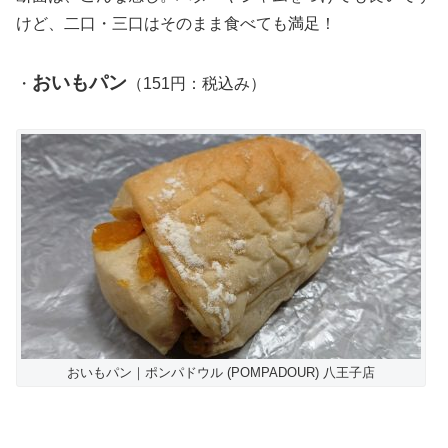
けど、二口・三口はそのまま食べても満足！
おいもパン
・
（151円：税込み）
おいもパン｜ポンパドウル (POMPADOUR) 八王子店