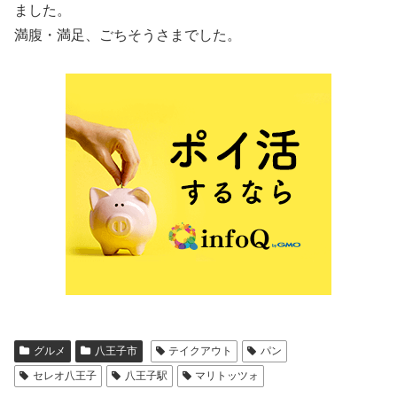
ました。
満腹・満足、ごちそうさまでした。
グルメ
八王子市
テイクアウト
パン
セレオ八王子
八王子駅
マリトッツォ