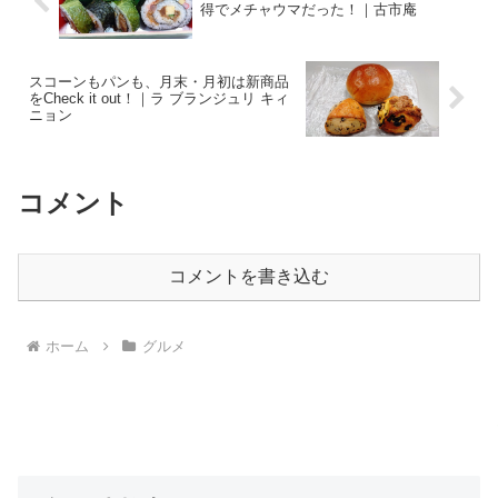
得でメチャウマだった！｜古市庵
スコーンもパンも、月末・月初は新商品
をCheck it out！｜ラ ブランジュリ キィ
ニョン
コメント
コメントを書き込む
ホーム
グルメ