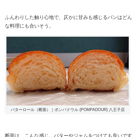
ふんわりした触り心地で、仄かに甘みも感じるパンはどん
な料理にも合いそう。
バターロール（断面）｜ポンパドウル (POMPADOUR) 八王子店
断面は、こんな感じ。バターやジャムをつけても良いです