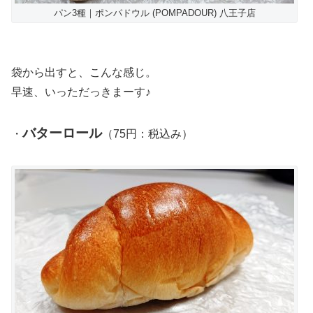
パン3種｜ポンパドウル (POMPADOUR) 八王子店
袋から出すと、こんな感じ。
早速、いっただっきまーす♪
バターロール
・
（75円：税込み）