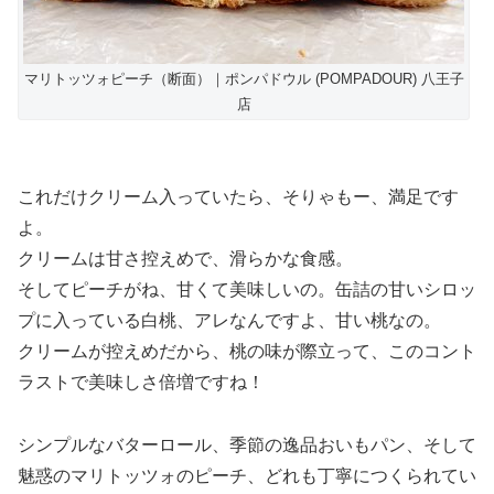
マリトッツォピーチ（断面）｜ポンパドウル (POMPADOUR) 八王子
店
これだけクリーム入っていたら、そりゃもー、満足です
よ。
クリームは甘さ控えめで、滑らかな食感。
そしてピーチがね、甘くて美味しいの。缶詰の甘いシロッ
プに入っている白桃、アレなんですよ、甘い桃なの。
クリームが控えめだから、桃の味が際立って、このコント
ラストで美味しさ倍増ですね！
シンプルなバターロール、季節の逸品おいもパン、そして
魅惑のマリトッツォのピーチ、どれも丁寧につくられてい