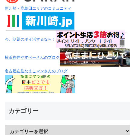
新川崎・鹿島田エリアのコミュニティ
今、話題のポイ活するなら！
横浜在住やすべーさんのブログ
名古屋在住なまこマンさんのブログ
カテゴリー