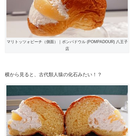
マリトッツォピーチ（側面）｜ポンパドウル (POMPADOUR) 八王子
店
横から見ると、古代類人猿の化石みたい！？