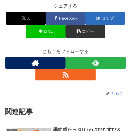
シェアする
X
Facebook
はてブ
LINE
コピー
ともこをフォローする
ともこ
関連記事
季節感たっぷり♪わさびむすび＆
グルメ