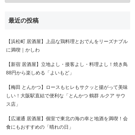
最近の投稿
【浜松町 居酒屋】上品な鶏料理とおでんをリーズナブル
に満喫｜かしわ
【新宿 居酒屋】立地よし・接客よし・料理よし！焼き鳥
88円から楽しめる「よいもど」
【梅田 とんかつ】ロースもヒレもサクッと揚がって美味
しい！大阪駅直結で便利な「とんかつ 鶴群 ルクア サウ
ス店」
【広瀬通 居酒屋】個室で東北の海の幸と地酒を満喫！会
食にもおすすめの「晴れの日」