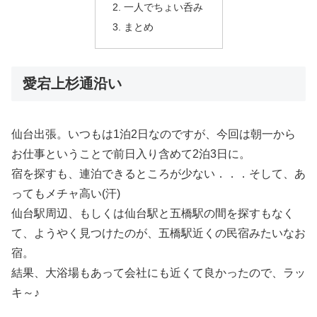
一人でちょい呑み
まとめ
愛宕上杉通沿い
仙台出張。いつもは1泊2日なのですが、今回は朝一から
お仕事ということで前日入り含めて2泊3日に。
宿を探すも、連泊できるところが少ない．．．そして、あ
ってもメチャ高い(汗)
仙台駅周辺、もしくは仙台駅と五橋駅の間を探すもなく
て、ようやく見つけたのが、五橋駅近くの民宿みたいなお
宿。
結果、大浴場もあって会社にも近くて良かったので、ラッ
キ～♪