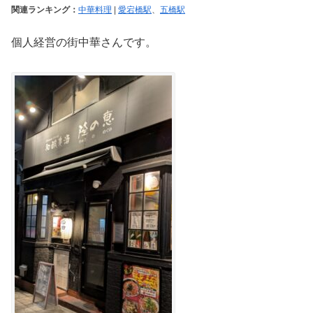
関連ランキング：
中華料理
|
愛宕橋駅
、
五橋駅
個人経営の街中華さんです。