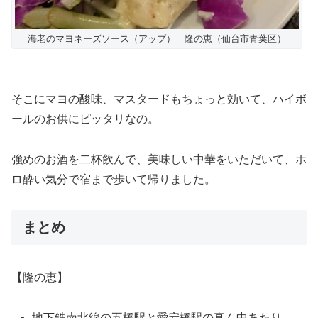
海老のマヨネーズソース（アップ）｜隆の恵（仙台市青葉区）
そこにマヨの酸味、マスタードもちょっと効いて、ハイボ
ールのお供にピッタリなの。
強めのお酒を二杯飲んで、美味しい中華をいただいて、ホ
ロ酔い気分で宿まで歩いて帰りました。
まとめ
【隆の恵】
地下鉄南北線の五橋駅と愛宕橋駅の真ん中あたり、