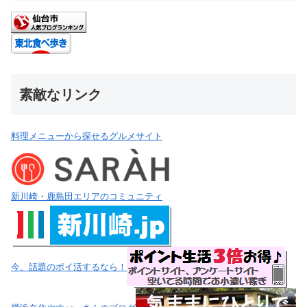
素敵なリンク
料理メニューから探せるグルメサイト
新川崎・鹿島田エリアのコミュニティ
今、話題のポイ活するなら！