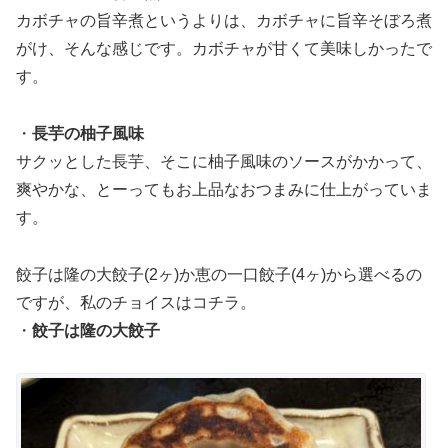
カボチャの旨辛煮というよりは、カボチャに旨辛そぼろ煮
がけ、そんな感じです。カボチャが甘くて美味しかったで
す。
・
長芋の柚子風味
サクッとした長芋、そこに柚子風味のソースがかかって、
爽やかな、とーってもお上品なおつまみに仕上がっていま
す。
餃子は隆の大餃子(2ヶ)か恵の一口餃子(4ヶ)から選べるの
ですが、私のチョイスはコチラ。
・
餃子は隆の大餃子