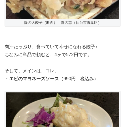
隆の大餃子（断面）｜隆の恵（仙台市青葉区）
肉汁たっぷり、食べていて幸せになれる餃子♪
ちなみに単品で頼むと、4ヶで572円です。
そして、メインは、コレ。
・
エビのマヨネーズソース
（990円：税込み）