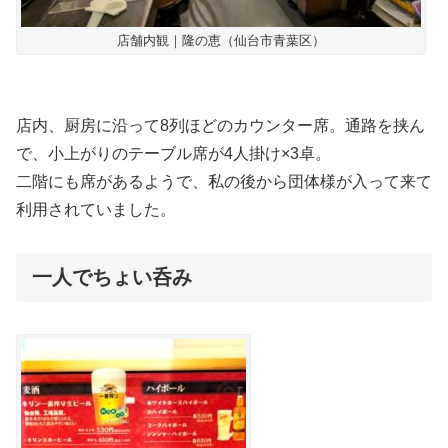
店舗内観｜隆の恵（仙台市青葉区）
店内、厨房に沿って8列ほどのカウンター席。通路を挟ん
で、小上がりのテーブル席が4人掛け×3卓。
二階にも席があるようで、私の後から団体様が入って来て
利用されていました。
一人でちょい呑み