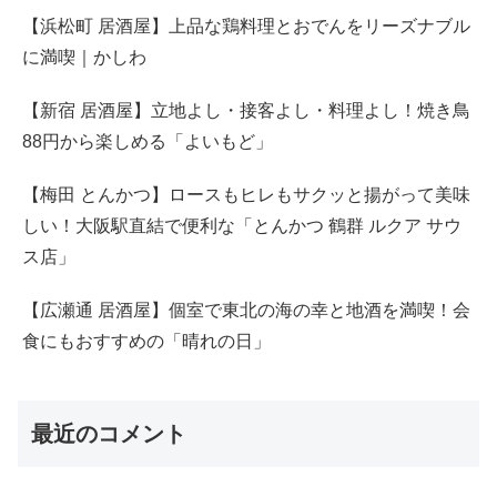
【浜松町 居酒屋】上品な鶏料理とおでんをリーズナブル
に満喫｜かしわ
【新宿 居酒屋】立地よし・接客よし・料理よし！焼き鳥
88円から楽しめる「よいもど」
【梅田 とんかつ】ロースもヒレもサクッと揚がって美味
しい！大阪駅直結で便利な「とんかつ 鶴群 ルクア サウ
ス店」
【広瀬通 居酒屋】個室で東北の海の幸と地酒を満喫！会
食にもおすすめの「晴れの日」
最近のコメント