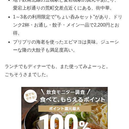
愛宕上杉通りの荒町交差点近くにある、街中華。
1～3名の利用限定で”ちょい呑みセット”があり、ドリ
ンク2杯・お通し・餃子・メイン一品で2,200円とお
得。
プリプリの海老を使ったエビマヨは美味。ジューシ
ーな隆の大餃子も満足度高い。
ランチでもディナーでも、また使ってみよーっと。
ごちそうさまでした。