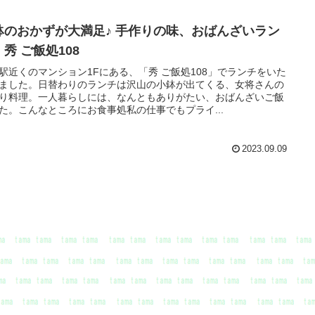
鉢のおかずが大満足♪ 手作りの味、おばんざいラン
秀 ご飯処108
駅近くのマンション1Fにある、「秀 ご飯処108」でランチをいた
ました。日替わりのランチは沢山の小鉢が出てくる、女将さんの
り料理。一人暮らしには、なんともありがたい、おばんざいご飯
た。こんなところにお食事処私の仕事でもプライ...
2023.09.09