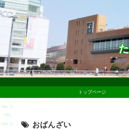
た
トップページ
おばんざい