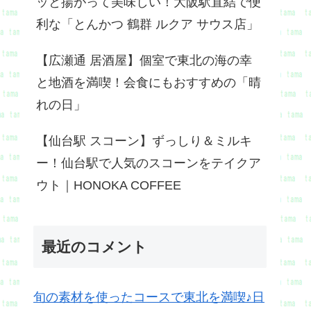
ッと揚がって美味しい！大阪駅直結で便
利な「とんかつ 鶴群 ルクア サウス店」
【広瀬通 居酒屋】個室で東北の海の幸
と地酒を満喫！会食にもおすすめの「晴
れの日」
【仙台駅 スコーン】ずっしり＆ミルキ
ー！仙台駅で人気のスコーンをテイクア
ウト｜HONOKA COFFEE
最近のコメント
旬の素材を使ったコースで東北を満喫♪日