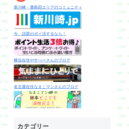
新川崎・鹿島田エリアのコミュニティ
今、話題のポイ活するなら！
横浜在住やすべーさんのブログ
名古屋在住なまこマンさんのブログ
カテゴリー