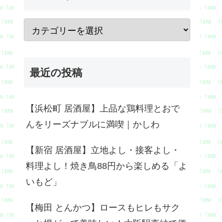
最近の投稿
【浜松町 居酒屋】上品な鶏料理とおで
んをリーズナブルに満喫｜かしわ
【新宿 居酒屋】立地よし・接客よし・
料理よし！焼き鳥88円から楽しめる「よ
いもど」
【梅田 とんかつ】ロースもヒレもサク