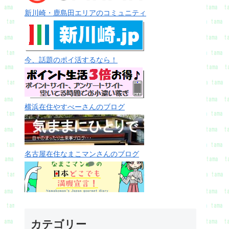
新川崎・鹿島田エリアのコミュニティ
今、話題のポイ活するなら！
横浜在住やすべーさんのブログ
名古屋在住なまこマンさんのブログ
カテゴリー