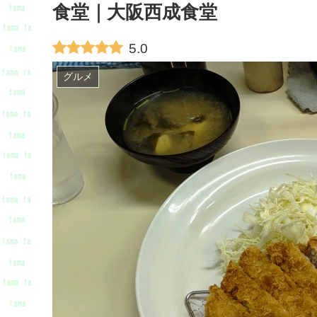
食堂｜大阪西成食堂
5.0
グルメ