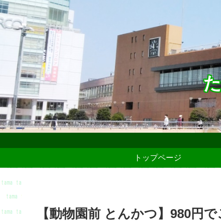
た
トップページ
【動物園前 とんかつ】980円