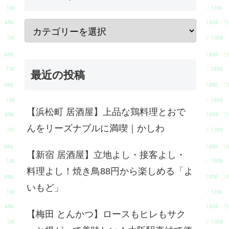
最近の投稿
【浜松町 居酒屋】上品な鶏料理とおで
んをリーズナブルに満喫｜かしわ
【新宿 居酒屋】立地よし・接客よし・
料理よし！焼き鳥88円から楽しめる「よ
いもど」
【梅田 とんかつ】ロースもヒレもサク