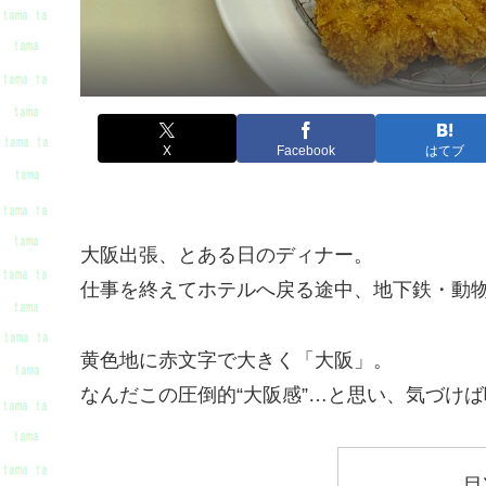
X
Facebook
はてブ
大阪出張、とある日のディナー。
仕事を終えてホテルへ戻る途中、地下鉄・動
黄色地に赤文字で大きく「大阪」。
なんだこの圧倒的“大阪感”…と思い、気づけ
目