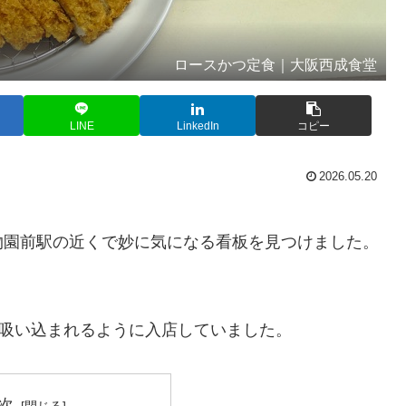
ロースかつ定食｜大阪西成食堂
LINE
LinkedIn
コピー
2026.05.20
物園前駅の近くで妙に気になる看板を見つけました。
ば吸い込まれるように入店していました。
次