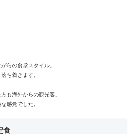
ながらの食堂スタイル。
と落ち着きます。
た方も海外からの観光客。
議な感覚でした。
定食