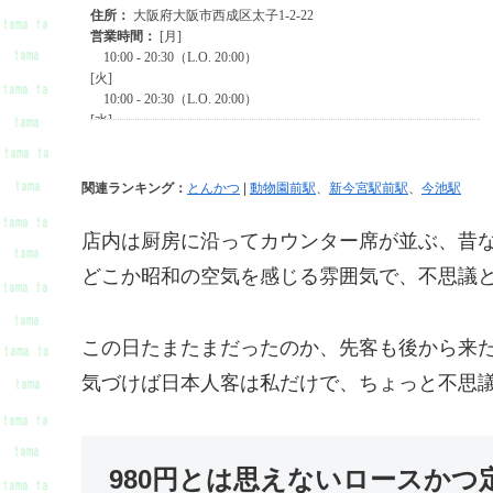
関連ランキング：
とんかつ
|
動物園前駅
、
新今宮駅前駅
、
今池駅
店内は厨房に沿ってカウンター席が並ぶ、昔
どこか昭和の空気を感じる雰囲気で、不思議
この日たまたまだったのか、先客も後から来
気づけば日本人客は私だけで、ちょっと不思
980円とは思えないロースかつ