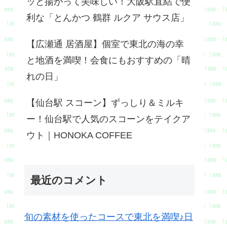
ッと揚がって美味しい！大阪駅直結で便
利な「とんかつ 鶴群 ルクア サウス店」
【広瀬通 居酒屋】個室で東北の海の幸
と地酒を満喫！会食にもおすすめの「晴
れの日」
【仙台駅 スコーン】ずっしり＆ミルキ
ー！仙台駅で人気のスコーンをテイクア
ウト｜HONOKA COFFEE
最近のコメント
旬の素材を使ったコースで東北を満喫♪日