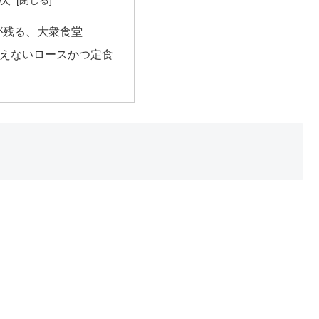
が残る、大衆食堂
思えないロースかつ定食
。