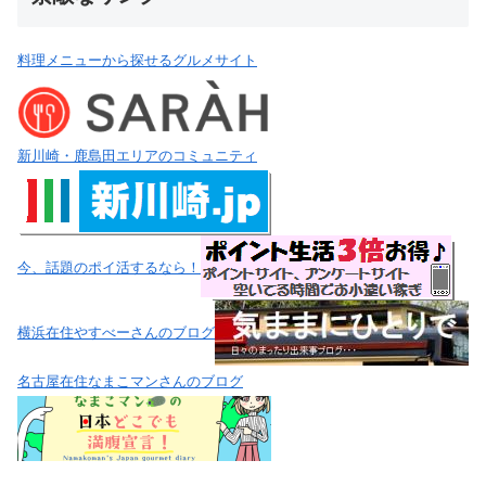
料理メニューから探せるグルメサイト
新川崎・鹿島田エリアのコミュニティ
今、話題のポイ活するなら！
横浜在住やすべーさんのブログ
名古屋在住なまこマンさんのブログ