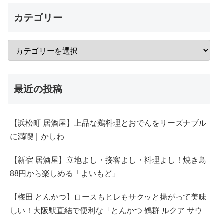
カテゴリー
最近の投稿
【浜松町 居酒屋】上品な鶏料理とおでんをリーズナブル
に満喫｜かしわ
【新宿 居酒屋】立地よし・接客よし・料理よし！焼き鳥
88円から楽しめる「よいもど」
【梅田 とんかつ】ロースもヒレもサクッと揚がって美味
しい！大阪駅直結で便利な「とんかつ 鶴群 ルクア サウ