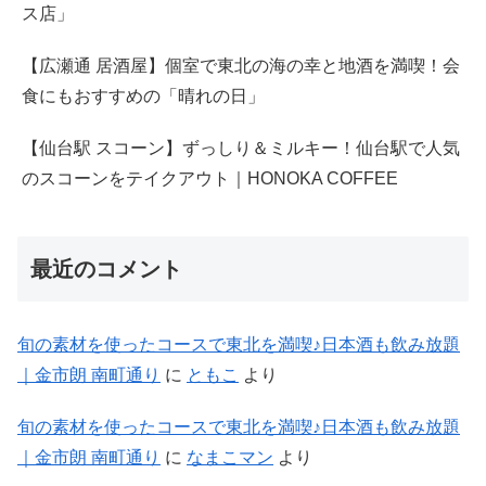
ス店」
【広瀬通 居酒屋】個室で東北の海の幸と地酒を満喫！会
食にもおすすめの「晴れの日」
【仙台駅 スコーン】ずっしり＆ミルキー！仙台駅で人気
のスコーンをテイクアウト｜HONOKA COFFEE
最近のコメント
旬の素材を使ったコースで東北を満喫♪日本酒も飲み放題
｜金市朗 南町通り
に
ともこ
より
旬の素材を使ったコースで東北を満喫♪日本酒も飲み放題
｜金市朗 南町通り
に
なまこマン
より