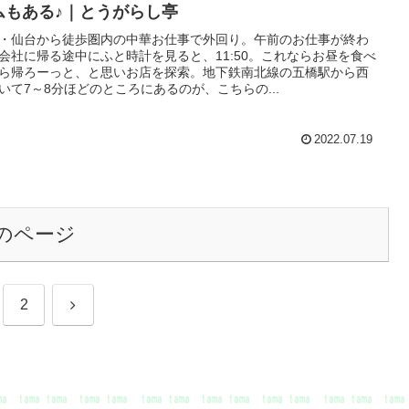
ムもある♪｜とうがらし亭
・仙台から徒歩圏内の中華お仕事で外回り。午前のお仕事が終わ
会社に帰る途中にふと時計を見ると、11:50。これならお昼を食べ
ら帰ろーっと、と思いお店を探索。地下鉄南北線の五橋駅から西
いて7～8分ほどのところにあるのが、こちらの...
2022.07.19
のページ
次
2
へ