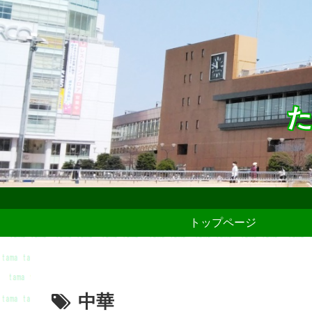
た
トップページ
中華