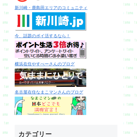
新川崎・鹿島田エリアのコミュニティ
今、話題のポイ活するなら！
横浜在住やすべーさんのブログ
名古屋在住なまこマンさんのブログ
カテゴリー