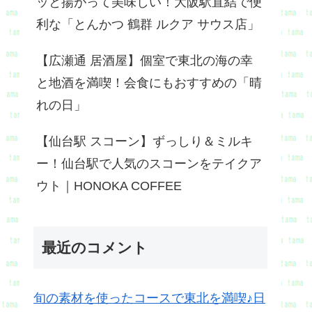
ッと揚がって美味しい！大阪駅直結で便
利な「とんかつ 鶴群 ルクア サウス店」
【広瀬通 居酒屋】個室で東北の海の幸
と地酒を満喫！会食にもおすすめの「晴
れの日」
【仙台駅 スコーン】ずっしり＆ミルキ
ー！仙台駅で人気のスコーンをテイクア
ウト｜HONOKA COFFEE
最近のコメント
旬の素材を使ったコースで東北を満喫♪日