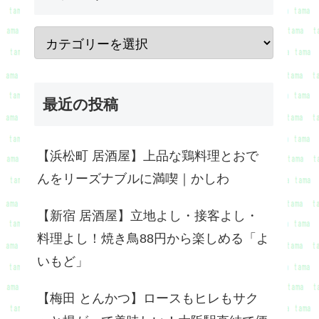
最近の投稿
【浜松町 居酒屋】上品な鶏料理とおで
んをリーズナブルに満喫｜かしわ
【新宿 居酒屋】立地よし・接客よし・
料理よし！焼き鳥88円から楽しめる「よ
いもど」
【梅田 とんかつ】ロースもヒレもサク