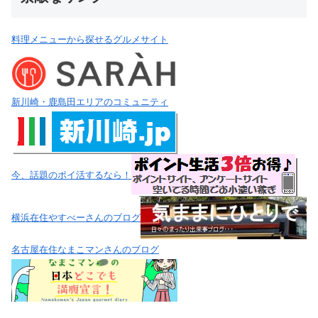
料理メニューから探せるグルメサイト
新川崎・鹿島田エリアのコミュニティ
今、話題のポイ活するなら！
横浜在住やすべーさんのブログ
名古屋在住なまこマンさんのブログ