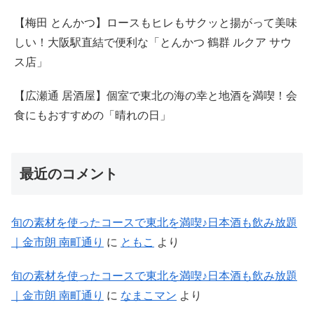
【梅田 とんかつ】ロースもヒレもサクッと揚がって美味
しい！大阪駅直結で便利な「とんかつ 鶴群 ルクア サウ
ス店」
【広瀬通 居酒屋】個室で東北の海の幸と地酒を満喫！会
食にもおすすめの「晴れの日」
最近のコメント
旬の素材を使ったコースで東北を満喫♪日本酒も飲み放題
｜金市朗 南町通り
に
ともこ
より
旬の素材を使ったコースで東北を満喫♪日本酒も飲み放題
｜金市朗 南町通り
に
なまこマン
より