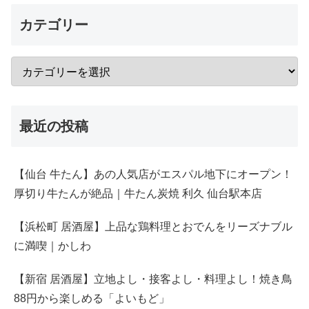
カテゴリー
最近の投稿
【仙台 牛たん】あの人気店がエスパル地下にオープン！
厚切り牛たんが絶品｜牛たん炭焼 利久 仙台駅本店
【浜松町 居酒屋】上品な鶏料理とおでんをリーズナブル
に満喫｜かしわ
【新宿 居酒屋】立地よし・接客よし・料理よし！焼き鳥
88円から楽しめる「よいもど」