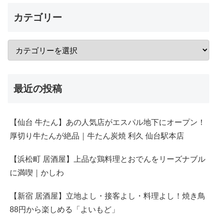
カテゴリー
最近の投稿
【仙台 牛たん】あの人気店がエスパル地下にオープン！
厚切り牛たんが絶品｜牛たん炭焼 利久 仙台駅本店
【浜松町 居酒屋】上品な鶏料理とおでんをリーズナブル
に満喫｜かしわ
【新宿 居酒屋】立地よし・接客よし・料理よし！焼き鳥
88円から楽しめる「よいもど」