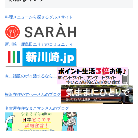
料理メニューから探せるグルメサイト
新川崎・鹿島田エリアのコミュニティ
今、話題のポイ活するなら！
横浜在住やすべーさんのブログ
名古屋在住なまこマンさんのブログ