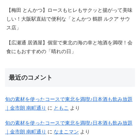
【梅田 とんかつ】ロースもヒレもサクッと揚がって美味
しい！大阪駅直結で便利な「とんかつ 鶴群 ルクア サウ
ス店」
【広瀬通 居酒屋】個室で東北の海の幸と地酒を満喫！会
食にもおすすめの「晴れの日」
最近のコメント
旬の素材を使ったコースで東北を満喫♪日本酒も飲み放題
｜金市朗 南町通り
に
ともこ
より
旬の素材を使ったコースで東北を満喫♪日本酒も飲み放題
｜金市朗 南町通り
に
なまこマン
より