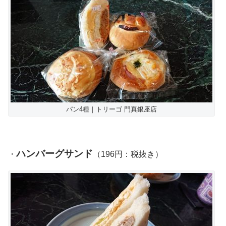
パン4種｜トリーゴ 門真銀座店
ハンバーグサンド
・
（196円：税抜き）