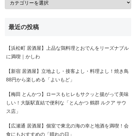
最近の投稿
【浜松町 居酒屋】上品な鶏料理とおでんをリーズナブル
に満喫｜かしわ
【新宿 居酒屋】立地よし・接客よし・料理よし！焼き鳥
88円から楽しめる「よいもど」
【梅田 とんかつ】ロースもヒレもサクッと揚がって美味
しい！大阪駅直結で便利な「とんかつ 鶴群 ルクア サウ
ス店」
【広瀬通 居酒屋】個室で東北の海の幸と地酒を満喫！会
食にもおすすめの「晴れの日」