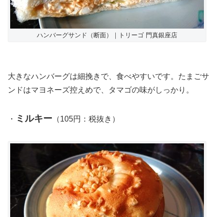
ハンバーグサンド（断面）｜トリーゴ 門真銀座店
大きなハンバーグは細挽きで、食べやすいです。たまごサ
ンドはマヨネーズ控えめで、タマゴの味がしっかり。
ミルキー
・
（105円：税抜き）