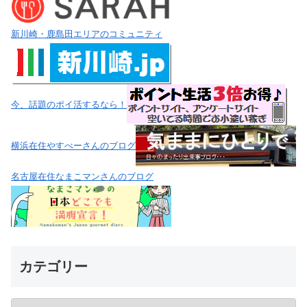
新川崎・鹿島田エリアのコミュニティ
今、話題のポイ活するなら！
横浜在住やすべーさんのブログ
名古屋在住なまこマンさんのブログ
カテゴリー