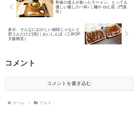
和食の達人が創ったラーメン、とっても
優しい癒しの一杯♪｜麺や ゆた花（門真
市）
多分、そんなにおかしい値段じゃないと
思うんだけど(笑)｜おいしんぼ（三井OP
大阪鶴見）
コメント
コメントを書き込む
ホーム
グルメ