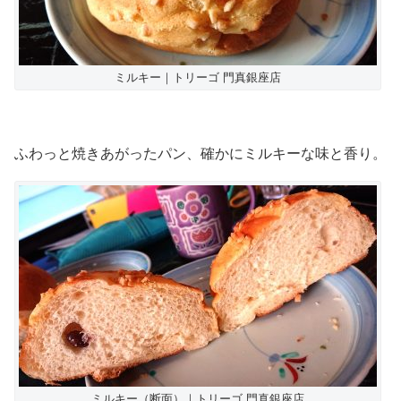
ミルキー｜トリーゴ 門真銀座店
ふわっと焼きあがったパン、確かにミルキーな味と香り。
ミルキー（断面）｜トリーゴ 門真銀座店