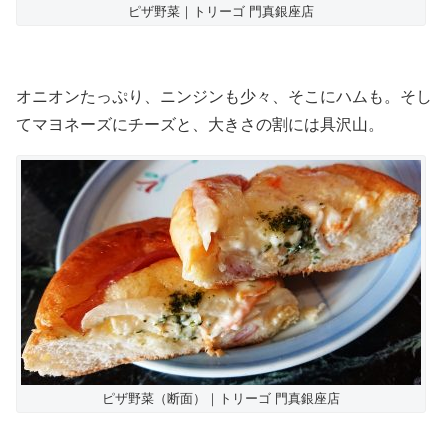
ピザ野菜｜トリーゴ 門真銀座店
オニオンたっぷり、ニンジンも少々、そこにハムも。そし
てマヨネーズにチーズと、大きさの割には具沢山。
ピザ野菜（断面）｜トリーゴ 門真銀座店