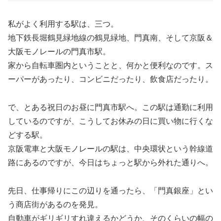
私がよく利用する駅は、三つ。
地下鉄長堀鶴見緑地線の鶴見緑地、門真南、そして京阪＆
大阪モノレールの門真市駅。
家から自転車圏内ということと、何かと便利なのです。ス
ーパーがあったり、コンビニだったり、飲食店だったり。
で、とある祝日のお昼に門真市駅へ。この駅は通勤に利用
しているのですが、こうしてお休みの日に買い物に行くな
どする駅。
京阪電車と大阪モノレールの駅は、中央環状という幹線道
路にあるのですが、今日はちょっと駅から外れた通りへ。
先日、仕事帰りにこの辺りを通ったら、「門真銀座」とい
う商店街があるのを発見。
自動車がギリギリすれ違えるかどうか、そのくらいの幅の