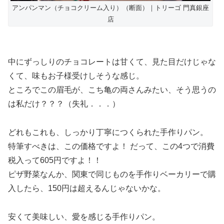
アンパンマン（チョコクリーム入り）（断面）｜トリーゴ 門真銀座
店
中にずっしりのチョコレートは甘くて、見た目だけじゃな
くて、味もお子様受けしそうな感じ。
ところでこの眉毛が、こち亀の両さんみたい、そう思うの
は私だけ？？？（失礼．．．）
どれもこれも、しっかり丁寧につくられた手作りパン。
特筆すべきは、この価格ですよ！ だって、この4つで消費
税入って605円ですよ！！
ピザ野菜なんか、関東で同じものを手作りベーカリーで購
入したら、150円は超えるんじゃないかな。
安くて美味しい、愛を感じる手作りパン。