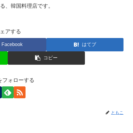
にある、韓国料理店です。
ェアする
Facebook
はてブ
コピー
をフォローする
ともこ