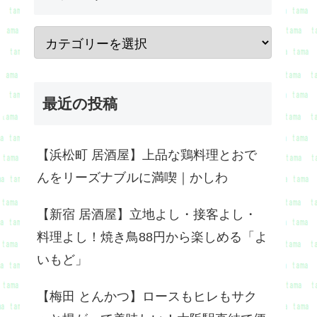
最近の投稿
【浜松町 居酒屋】上品な鶏料理とおで
んをリーズナブルに満喫｜かしわ
【新宿 居酒屋】立地よし・接客よし・
料理よし！焼き鳥88円から楽しめる「よ
いもど」
【梅田 とんかつ】ロースもヒレもサク