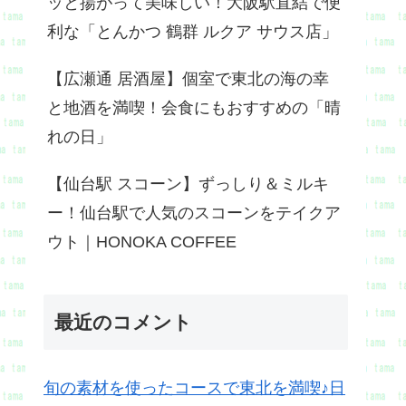
ッと揚がって美味しい！大阪駅直結で便
利な「とんかつ 鶴群 ルクア サウス店」
【広瀬通 居酒屋】個室で東北の海の幸
と地酒を満喫！会食にもおすすめの「晴
れの日」
【仙台駅 スコーン】ずっしり＆ミルキ
ー！仙台駅で人気のスコーンをテイクア
ウト｜HONOKA COFFEE
最近のコメント
旬の素材を使ったコースで東北を満喫♪日