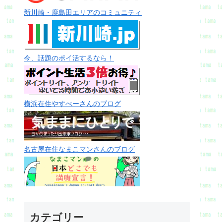
新川崎・鹿島田エリアのコミュニティ
今、話題のポイ活するなら！
横浜在住やすべーさんのブログ
名古屋在住なまこマンさんのブログ
カテゴリー