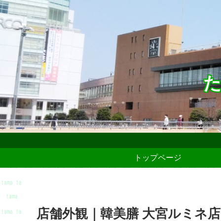
た
トップページ
店舗外観｜韓美膳 大宮ルミネ店