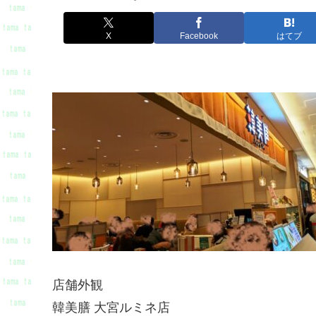
X
Facebook
はてブ
店舗外観
韓美膳 大宮ルミネ店