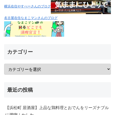
横浜在住やすべーさんのブログ
名古屋在住なまこマンさんのブログ
カテゴリー
最近の投稿
【浜松町 居酒屋】上品な鶏料理とおでんをリーズナブル
に満喫｜かしわ