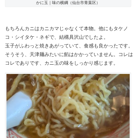
かに玉｜味の横綱（仙台市青葉区）
もちろんカニはカニカマじゃなくて本物。他にもタケノ
コ・シイタケ・ネギで、結構具沢山でしたよ。
玉子がふわっと焼きあがっていて、食感も良かったです。
そうそう、天津麺みたいに餡はかかっていません。コレは
コレでありです、カニ玉の味をしっかり感じます。