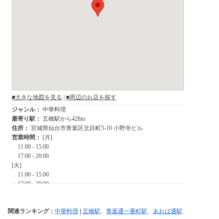
関連ランキング：
中華料理
|
五橋駅
、
青葉通一番町駅
、
あおば通駅