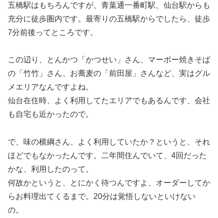
五橋駅はもちろんですが、青葉通一番町駅、仙台駅からも
充分に徒歩圏内です。最寄りの五橋駅からでしたら、徒歩
7分前後ってところです。
この辺り、とんかつ「かつせい」さん、マーボー焼きそば
の「竹竹」さん、お蕎麦の「前田屋」さんなど、実はグル
メエリアなんですよね。
仙台在住時、よく利用してたエリアでもあるんです、会社
も自宅も近かったので。
で、味の横綱さん、よく利用していたか？というと、それ
ほどでもなかったんです。二年間住んでいて、4回だった
かな、利用したのって。
何故かというと、とにかく待つんですよ、オーダーしてか
らお料理出てくるまで。20分は覚悟しないといけない
の。