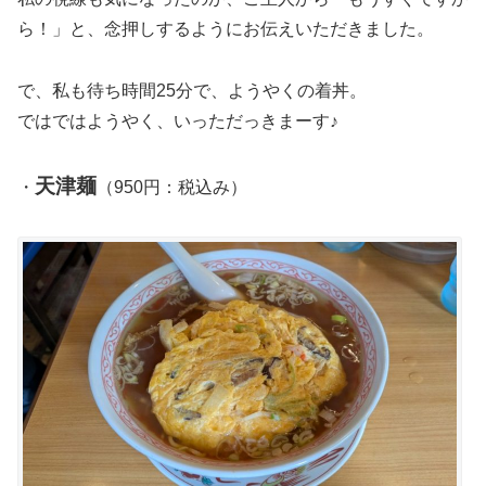
ら！」と、念押しするようにお伝えいただきました。
で、私も待ち時間25分で、ようやくの着丼。
ではではようやく、いっただっきまーす♪
天津麺
・
（950円：税込み）