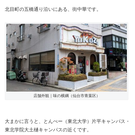
北目町の五橋通り沿いにある、街中華です。
店舗外観｜味の横綱（仙台市青葉区）
大まかに言うと、とんぺー（東北大学）片平キャンパス・
東北学院大土樋キャンパスの近くです。