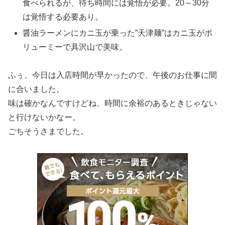
食べられるが、待ち時間には覚悟が必要。20～30分
は覚悟する必要あり。
醤油ラーメンにカニ玉が乗った”天津麺”はカニ玉がボ
リューミーで具沢山で美味。
ふぅ、今日は入店時間が早かったので、午後のお仕事に間
に合いました。
味は確かなんですけどね、時間に余裕のあるときじゃない
と行けないかなー。
ごちそうさまでした。