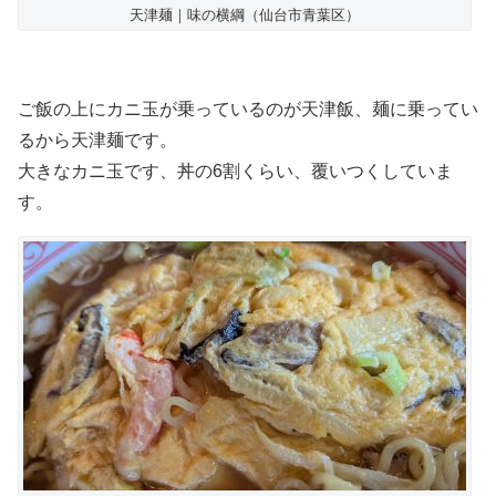
天津麺｜味の横綱（仙台市青葉区）
ご飯の上にカニ玉が乗っているのが天津飯、麺に乗ってい
るから天津麺です。
大きなカニ玉です、丼の6割くらい、覆いつくしていま
す。