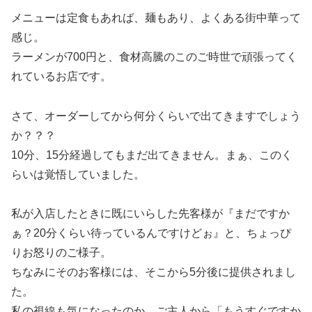
メニューは定食もあれば、麺もあり、よくある街中華って
感じ。
ラーメンが700円と、食材高騰のこのご時世で頑張ってく
れているお店です。
さて、オーダーしてから何分くらいで出てきますでしょう
か？？？
10分、15分経過してもまだ出てきません。まぁ、このく
らいは覚悟していました。
私が入店したときに既にいらした先客様が『まだですか
ぁ？20分くらい待っているんですけどぉ』と、ちょっぴ
りお怒りのご様子。
ちなみにそのお客様には、そこから5分後に提供されまし
た。
私の視線も気になったのか、ご主人から「もうすぐですか