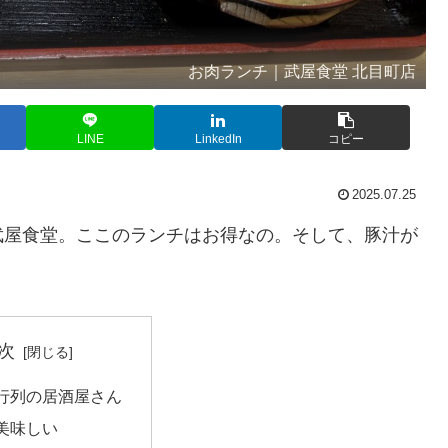
お肉ランチ｜武屋食堂 北目町店
LINE
LinkedIn
コピー
2025.07.25
武屋食堂。ここのランチはお得なの。そして、豚汁が
次
行列の居酒屋さん
美味しい