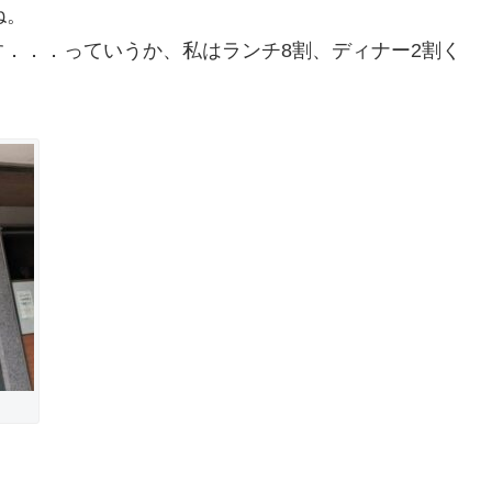
ね。
．．．っていうか、私はランチ8割、ディナー2割く