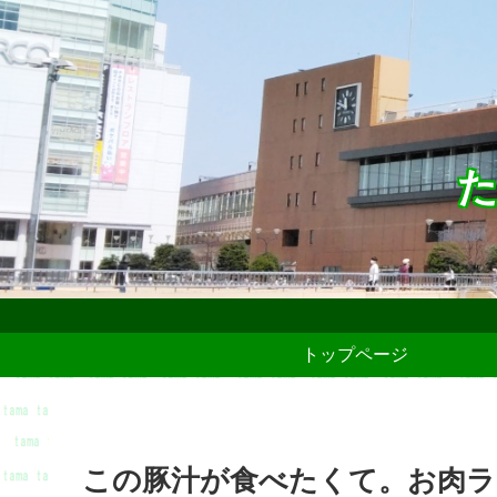
た
トップページ
この豚汁が食べたくて。お肉ラ