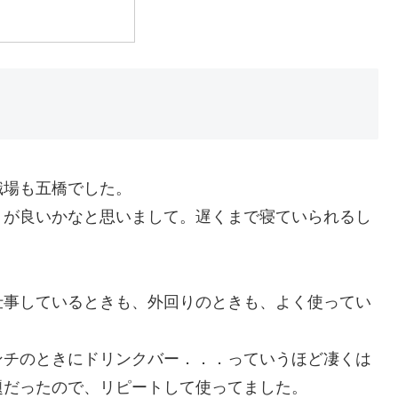
職場も五橋でした。
くが良いかなと思いまして。遅くまで寝ていられるし
仕事しているときも、外回りのときも、よく使ってい
ンチのときにドリンクバー．．．っていうほど凄くは
題だったので、リピートして使ってました。