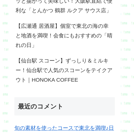
ッと揚がって美味しい！大阪駅直結で便
利な「とんかつ 鶴群 ルクア サウス店」
【広瀬通 居酒屋】個室で東北の海の幸
と地酒を満喫！会食にもおすすめの「晴
れの日」
【仙台駅 スコーン】ずっしり＆ミルキ
ー！仙台駅で人気のスコーンをテイクア
ウト｜HONOKA COFFEE
最近のコメント
旬の素材を使ったコースで東北を満喫♪日