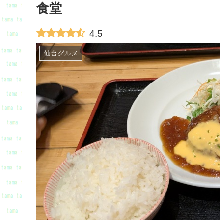
食堂
4.5
仙台グルメ