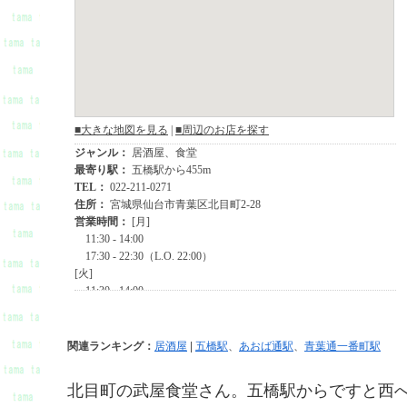
関連ランキング：
居酒屋
|
五橋駅
、
あおば通駅
、
青葉通一番町駅
北目町の武屋食堂さん。五橋駅からですと西へ