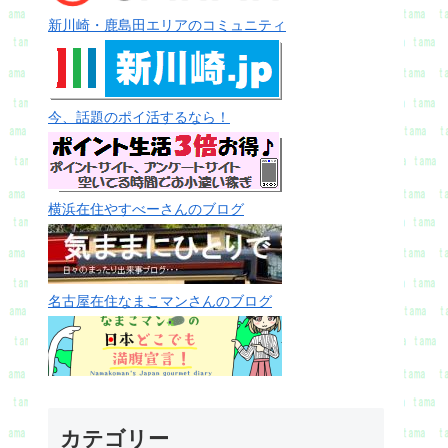
新川崎・鹿島田エリアのコミュニティ
今、話題のポイ活するなら！
横浜在住やすべーさんのブログ
名古屋在住なまこマンさんのブログ
カテゴリー