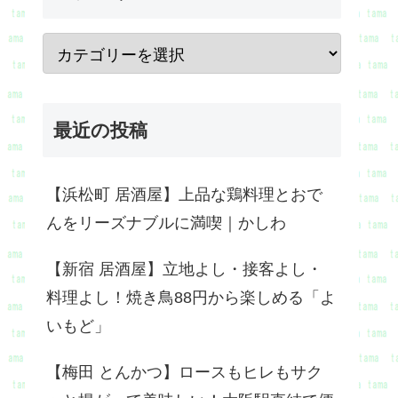
最近の投稿
【浜松町 居酒屋】上品な鶏料理とおで
んをリーズナブルに満喫｜かしわ
【新宿 居酒屋】立地よし・接客よし・
料理よし！焼き鳥88円から楽しめる「よ
いもど」
【梅田 とんかつ】ロースもヒレもサク