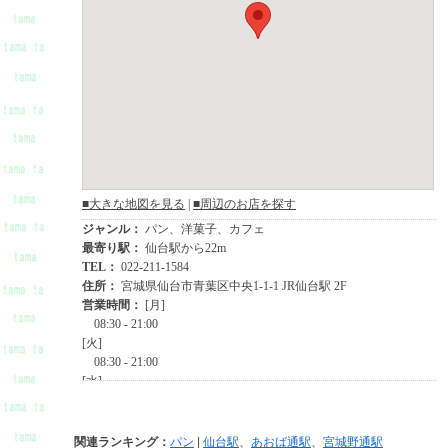
関連ランキング：
パン
|
仙台駅
、
あおば通駅
、
宮城野通駅