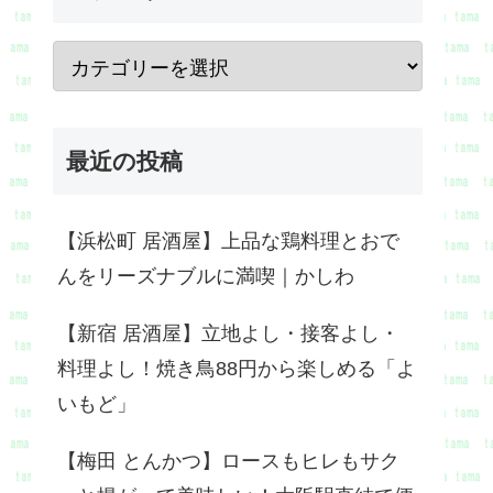
最近の投稿
【浜松町 居酒屋】上品な鶏料理とおで
んをリーズナブルに満喫｜かしわ
【新宿 居酒屋】立地よし・接客よし・
料理よし！焼き鳥88円から楽しめる「よ
いもど」
【梅田 とんかつ】ロースもヒレもサク