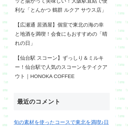
ッと揚がって美味しい！大阪駅直結で便
利な「とんかつ 鶴群 ルクア サウス店」
【広瀬通 居酒屋】個室で東北の海の幸
と地酒を満喫！会食にもおすすめの「晴
れの日」
【仙台駅 スコーン】ずっしり＆ミルキ
ー！仙台駅で人気のスコーンをテイクア
ウト｜HONOKA COFFEE
最近のコメント
旬の素材を使ったコースで東北を満喫♪日