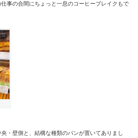
の仕事の合間にちょっと一息のコーヒーブレイクもで
中央・壁側と、結構な種類のパンが置いてありまし