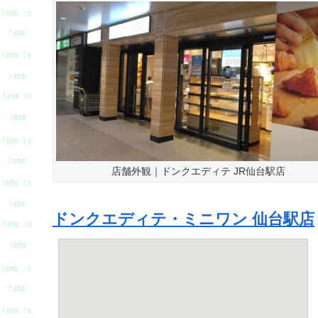
店舗外観｜ドンクエディテ JR仙台駅店
ドンクエディテ・ミニワン 仙台駅店