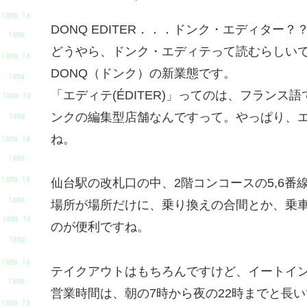
DONQ EDITER．．．ドンク・エディター？
どうやら、ドンク・エディテって読むらしい
DONQ（ドンク）の新業態です。
「エディテ(ÉDITER)」ってのは、フラン
ンクの編集型店舗なんですって。やっぱり、
ね。
仙台駅の改札口の中、2階コンコースの5,6
場所が場所だけに、乗り換えの合間とか、乗
のが便利ですね。
テイクアウトはもちろんですけど、イートイ
営業時間は、朝の7時から夜の22時までと長