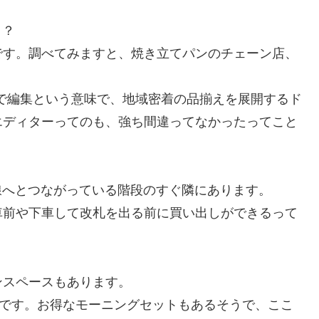
？？
です。調べてみますと、焼き立てパンのチェーン店、
ス語で編集という意味で、地域密着の品揃えを展開するド
エディターってのも、強ち間違ってなかったってこと
番線へとつながっている階段のすぐ隣にあります。
車前や下車して改札を出る前に買い出しができるって
ンスペースもあります。
いです。お得なモーニングセットもあるそうで、ここ