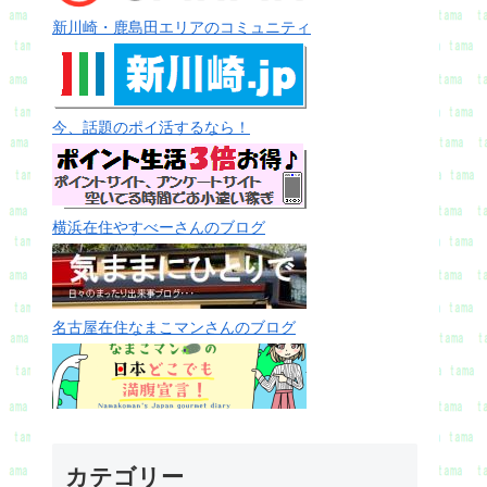
新川崎・鹿島田エリアのコミュニティ
今、話題のポイ活するなら！
横浜在住やすべーさんのブログ
名古屋在住なまこマンさんのブログ
カテゴリー