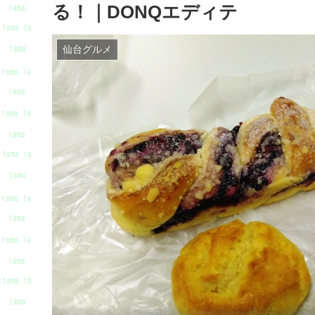
る！｜DONQエディテ
仙台グルメ