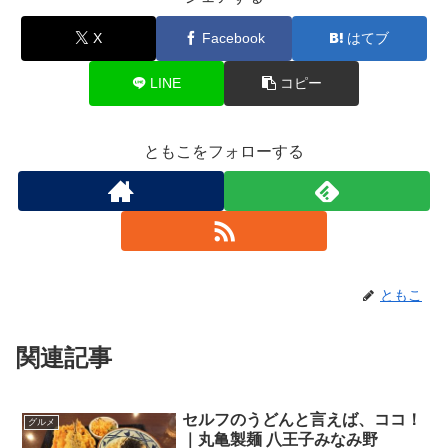
X
Facebook
はてブ
LINE
コピー
ともこをフォローする
ともこ
関連記事
セルフのうどんと言えば、ココ！
グルメ
｜丸亀製麺 八王子みなみ野