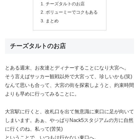
チーズタルトのお店
ボリューミーでコクもある
まとめ
チーズタルトのお店
とある週末、お友達とディナーすることになり大宮へ。
そう言えばサッカー観戦以外で大宮って、珍しいかも(笑)
なんて思いも合って、大宮の街を探索しようと、約束時間
よりも早めに行ってみることに。
大宮駅に行くと、改札口を出て無意識に東口に足が向いて
しまいます。あぁ、やっぱりNack5スタジアムの方に自然
に行くのね、私って(苦笑)
ということで、いつもは行かない東口へ。