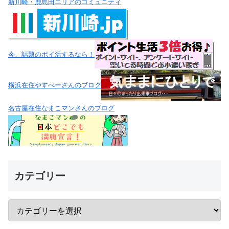
新川崎・鹿島田エリアのコミュニティ
今、話題のポイ活するなら！
横浜在住やすべーさんのブログ
名古屋在住なまこマンさんのブログ
カテゴリー