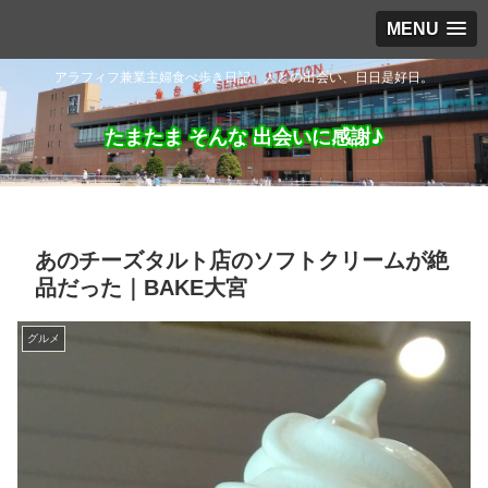
MENU
アラフィフ兼業主婦食べ歩き日記。人との出会い、日日是好日。
たまたま そんな 出会いに感謝♪
あのチーズタルト店のソフトクリームが絶
品だった｜BAKE大宮
グルメ