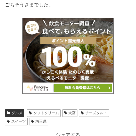
ごちそうさまでした。
グルメ
ソフトクリーム
大宮
チーズタルト
スイーツ
埼玉県
シェアする