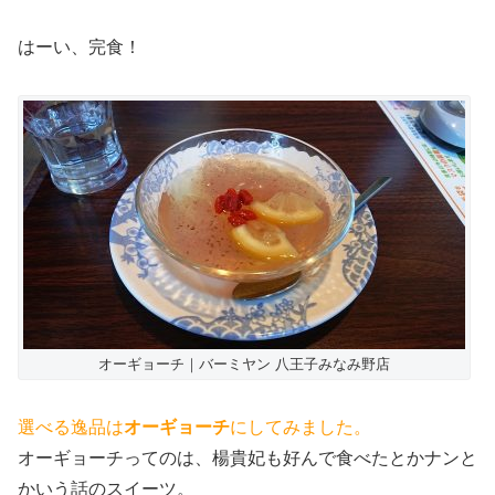
はーい、完食！
オーギョーチ｜バーミヤン 八王子みなみ野店
選べる逸品は
オーギョーチ
にしてみました。
オーギョーチってのは、楊貴妃も好んで食べたとかナンと
かいう話のスイーツ。