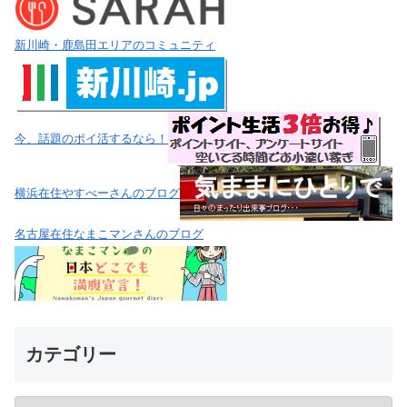
新川崎・鹿島田エリアのコミュニティ
今、話題のポイ活するなら！
横浜在住やすべーさんのブログ
名古屋在住なまこマンさんのブログ
カテゴリー