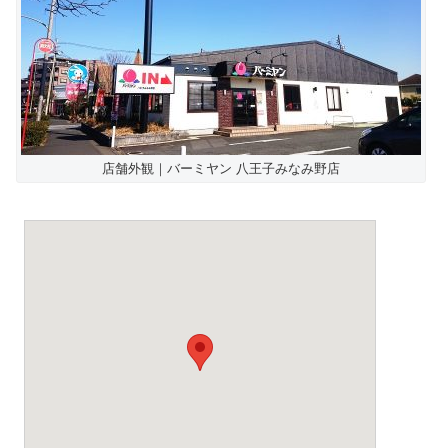
店舗外観｜バーミヤン 八王子みなみ野店