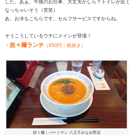
した。あぁ、午後のお仕事、大丈夫かしら？トイレが近く
なっちゃいそう（苦笑）
あ、お冷もこちらです。セルフサービスですからね。
そうこうしているウチにメインが登場！
担々麺ランチ
・
（850円：税抜き）
担々麺｜バーミヤン 八王子みなみ野店