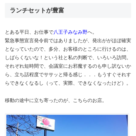
ランチセットが豊富
とある平日、お仕事で
八王子みなみ野
へ。
緊急事態宣言発令前ではありましたが、発出ががほぼ確実
となっていたので、多分、お客様のところに行けるのは、
しばらくないな！という社と私の判断で、いろいろ訪問。
それぞれ短時間で、会議室にお邪魔するのも申し訳ないか
ら、立ち話程度でササッと帰る感じ．．．もうすぐそれす
らできなくなるし（って、実際、できなくなったけど）。
移動の途中に立ち寄ったのが、こちらのお店。