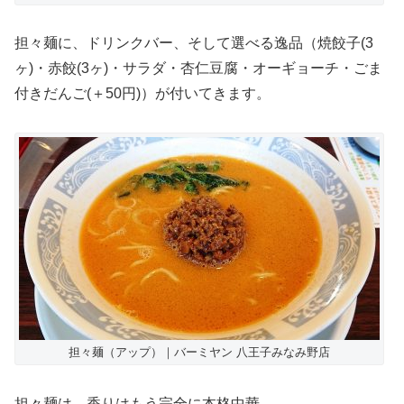
担々麺に、ドリンクバー、そして選べる逸品（焼餃子(3
ヶ)・赤餃(3ヶ)・サラダ・杏仁豆腐・オーギョーチ・ごま
付きだんご(＋50円)）が付いてきます。
担々麺（アップ）｜バーミヤン 八王子みなみ野店
担々麺は、香りはもう完全に本格中華。