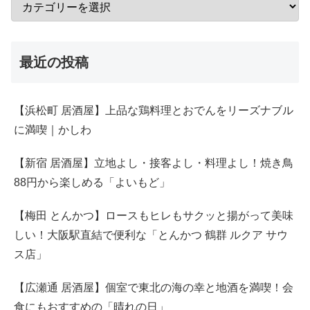
最近の投稿
【浜松町 居酒屋】上品な鶏料理とおでんをリーズナブル
に満喫｜かしわ
【新宿 居酒屋】立地よし・接客よし・料理よし！焼き鳥
88円から楽しめる「よいもど」
【梅田 とんかつ】ロースもヒレもサクッと揚がって美味
しい！大阪駅直結で便利な「とんかつ 鶴群 ルクア サウ
ス店」
【広瀬通 居酒屋】個室で東北の海の幸と地酒を満喫！会
食にもおすすめの「晴れの日」