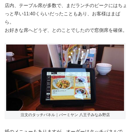
店内、テーブル席が多数で、まだランチのピークにはちょ
っと早い11:40くらいだったこともあり、お客様はまば
ら。
お好きな席へどうぞ、とのことでしたので窓側席を確保。
注文のタッチパネル｜バーミヤン 八王子みなみ野店
紙のメニューもありますが、オーダーはタッチパネルで。