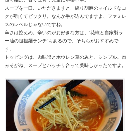
スープを一口、いただきますと、練り胡麻のマイルドなコ
クが強くてビックリ。なんか手が込んでますよ、ファミレ
スのレベルじゃないですね。
辛さは控えめ。辛いのがお好きな方は、”花椒と自家製ラ
ー油の担担麺ランチ”もあるので、そちらがおすすめで
す。
トッピングは、肉味噌とホウレン草のみと、シンプル。肉
みそがね、スープとバッチリ合って美味しかったですよ。