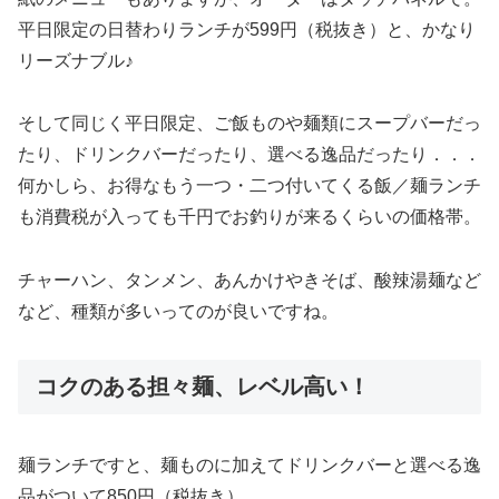
平日限定の日替わりランチが599円（税抜き）と、かなり
リーズナブル♪
そして同じく平日限定、ご飯ものや麺類にスープバーだっ
たり、ドリンクバーだったり、選べる逸品だったり．．．
何かしら、お得なもう一つ・二つ付いてくる飯／麺ランチ
も消費税が入っても千円でお釣りが来るくらいの価格帯。
チャーハン、タンメン、あんかけやきそば、酸辣湯麺など
など、種類が多いってのが良いですね。
コクのある担々麺、レベル高い！
麺ランチですと、麺ものに加えてドリンクバーと選べる逸
品がついて850円（税抜き）。