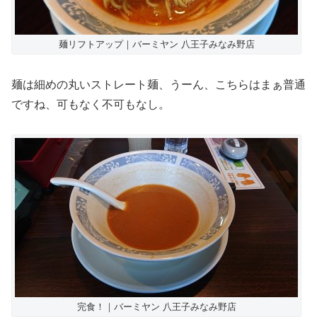
麺リフトアップ｜バーミヤン 八王子みなみ野店
麺は細めの丸いストレート麺、うーん、こちらはまぁ普通
ですね、可もなく不可もなし。
完食！｜バーミヤン 八王子みなみ野店