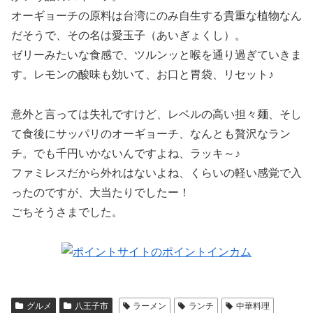
オーギョーチの原料は台湾にのみ自生する貴重な植物なん
だそうで、その名は愛玉子（あいぎょくし）。
ゼリーみたいな食感で、ツルンッと喉を通り過ぎていきま
す。レモンの酸味も効いて、お口と胃袋、リセット♪
意外と言っては失礼ですけど、レベルの高い担々麺、そし
て食後にサッパリのオーギョーチ、なんとも贅沢なラン
チ。でも千円いかないんですよね、ラッキ～♪
ファミレスだから外れはないよね、くらいの軽い感覚で入
ったのですが、大当たりでしたー！
ごちそうさまでした。
グルメ
八王子市
ラーメン
ランチ
中華料理