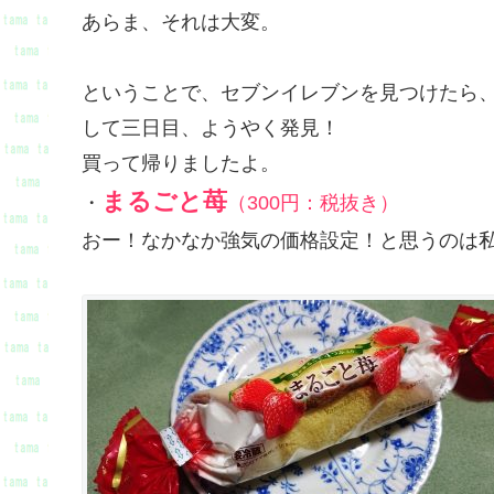
あらま、それは大変。
ということで、セブンイレブンを見つけたら
して三日目、ようやく発見！
買って帰りましたよ。
まるごと苺
・
（300円：税抜き）
おー！なかなか強気の価格設定！と思うのは