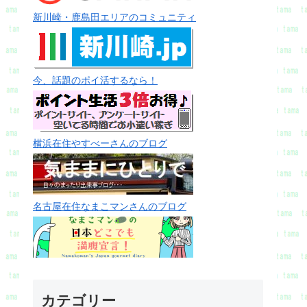
新川崎・鹿島田エリアのコミュニティ
今、話題のポイ活するなら！
横浜在住やすべーさんのブログ
名古屋在住なまこマンさんのブログ
カテゴリー