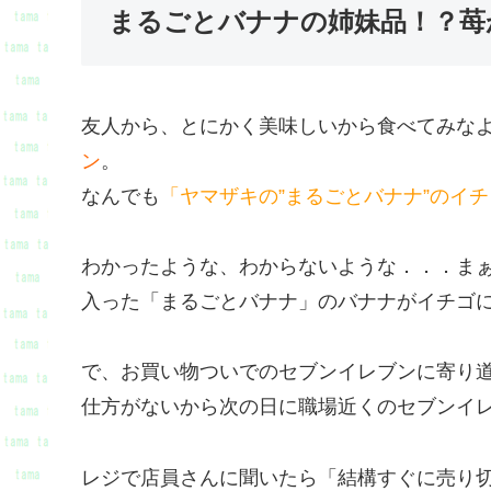
まるごとバナナの姉妹品！？苺
友人から、とにかく美味しいから食べてみな
ン
。
なんでも
「ヤマザキの”まるごとバナナ”のイ
わかったような、わからないような．．．ま
入った「まるごとバナナ」のバナナがイチゴ
で、お買い物ついでのセブンイレブンに寄り
仕方がないから次の日に職場近くのセブンイ
レジで店員さんに聞いたら「結構すぐに売り