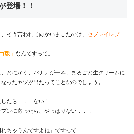
が登場！！
よ、そう言われて向かいましたのは、
セブンイレブ
チゴ版」
なんですって。
ぁ、とにかく、バナナが一本、まるごと生クリームに
になったヤツが出たってことなのでしょう。
道したら．．．ない！
レブンに寄ったら、やっぱりない．．．
切れちゃうんですよね」ですって。