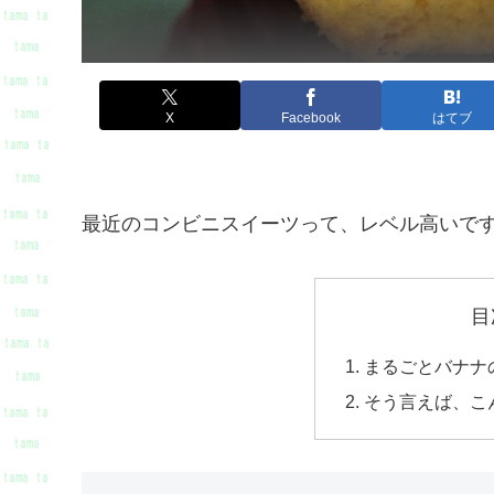
X
Facebook
はてブ
最近のコンビニスイーツって、レベル高いで
目
まるごとバナナ
そう言えば、こ