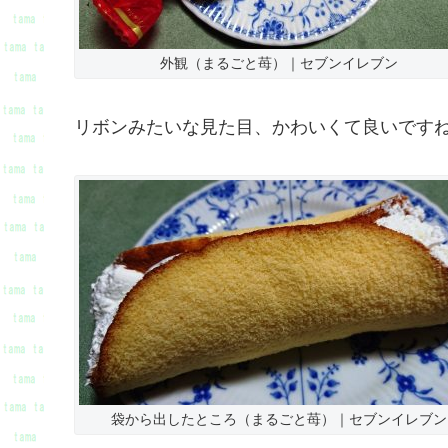
外観（まるごと苺）｜セブンイレブン
リボンみたいな見た目、かわいくて良いです
袋から出したところ（まるごと苺）｜セブンイレブン