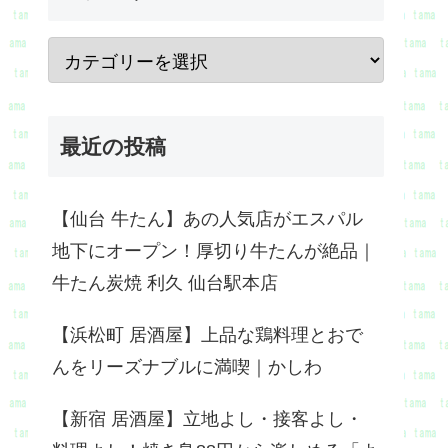
最近の投稿
【仙台 牛たん】あの人気店がエスパル
地下にオープン！厚切り牛たんが絶品｜
牛たん炭焼 利久 仙台駅本店
【浜松町 居酒屋】上品な鶏料理とおで
んをリーズナブルに満喫｜かしわ
【新宿 居酒屋】立地よし・接客よし・