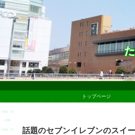
た
トップページ
話題のセブンイレブンのスイー