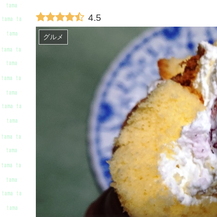
4.5
グルメ