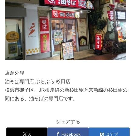
店舗外観
油そば専門店 ぶらぶら 杉田店
横浜市磯子区、JR根岸線の新杉田駅と京急線の杉田駅の
間にある、油そばの専門店です。
シェアする
X
Facebook
はてブ