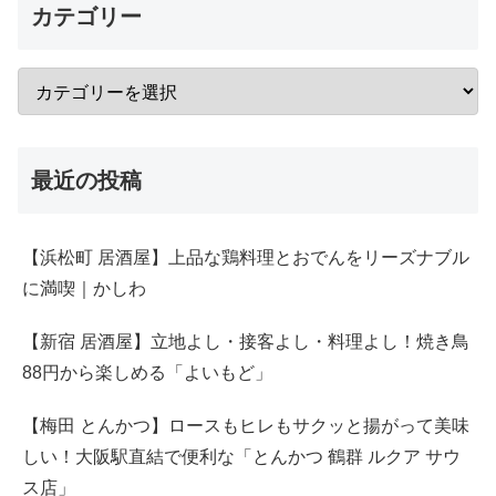
カテゴリー
最近の投稿
【浜松町 居酒屋】上品な鶏料理とおでんをリーズナブル
に満喫｜かしわ
【新宿 居酒屋】立地よし・接客よし・料理よし！焼き鳥
88円から楽しめる「よいもど」
【梅田 とんかつ】ロースもヒレもサクッと揚がって美味
しい！大阪駅直結で便利な「とんかつ 鶴群 ルクア サウ
ス店」