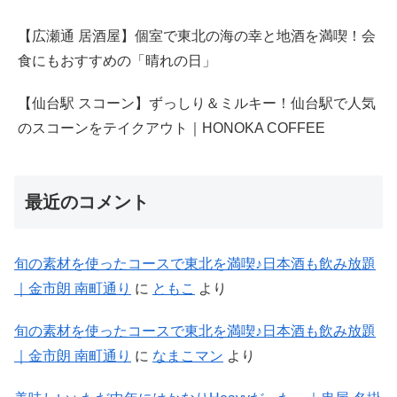
【広瀬通 居酒屋】個室で東北の海の幸と地酒を満喫！会
食にもおすすめの「晴れの日」
【仙台駅 スコーン】ずっしり＆ミルキー！仙台駅で人気
のスコーンをテイクアウト｜HONOKA COFFEE
最近のコメント
旬の素材を使ったコースで東北を満喫♪日本酒も飲み放題
｜金市朗 南町通り
に
ともこ
より
旬の素材を使ったコースで東北を満喫♪日本酒も飲み放題
｜金市朗 南町通り
に
なまこマン
より