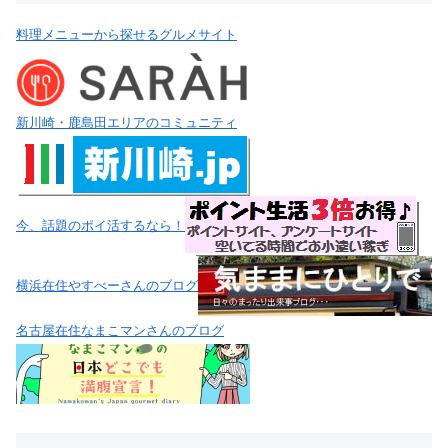
料理メニューから探せるグルメサイト
新川崎・鹿島田エリアのコミュニティ
今、話題のポイ活するなら！
横浜在住やすべーさんのブログ
名古屋在住なまこマンさんのブログ