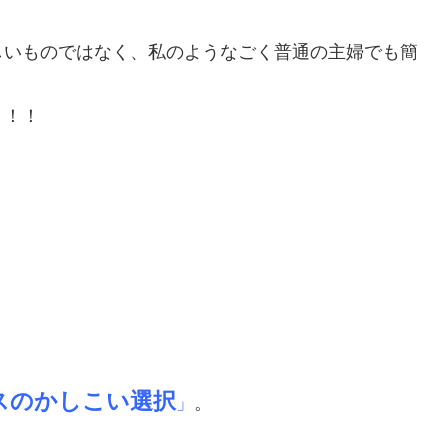
しいものではなく、私のようなごく普通の主婦でも簡
！！！
スのかしこい選択
」
。