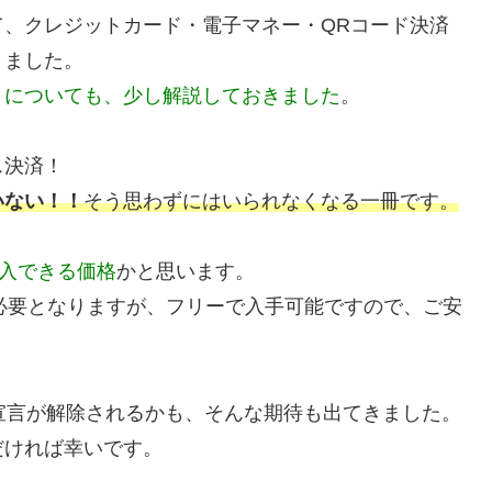
、クレジットカード・電子マネー・QRコード決済
きました。
」についても、少し解説しておきました
。
ス決済！
いない！！
そう思わずにはいられなくなる一冊です。
購入できる価格
かと思います。
eが必要となりますが、フリーで入手可能ですので、ご安
宣言が解除されるかも、そんな期待も出てきました。
だければ幸いです。