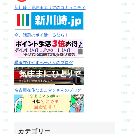
新川崎・鹿島田エリアのコミュニティ
今、話題のポイ活するなら！
横浜在住やすべーさんのブログ
名古屋在住なまこマンさんのブログ
カテゴリー