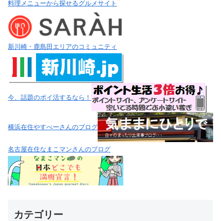
料理メニューから探せるグルメサイト
新川崎・鹿島田エリアのコミュニティ
今、話題のポイ活するなら！
横浜在住やすべーさんのブログ
名古屋在住なまこマンさんのブログ
カテゴリー