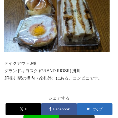
テイクアウト3種
グランドキヨスク (GRAND KIOSK) 掛川
JR掛川駅の構内（改札外）にある、コンビニです。
シェアする
X
Facebook
はてブ