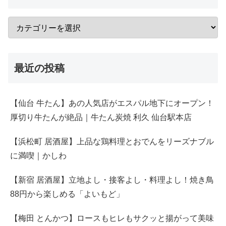
最近の投稿
【仙台 牛たん】あの人気店がエスパル地下にオープン！
厚切り牛たんが絶品｜牛たん炭焼 利久 仙台駅本店
【浜松町 居酒屋】上品な鶏料理とおでんをリーズナブル
に満喫｜かしわ
【新宿 居酒屋】立地よし・接客よし・料理よし！焼き鳥
88円から楽しめる「よいもど」
【梅田 とんかつ】ロースもヒレもサクッと揚がって美味