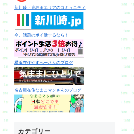
新川崎・鹿島田エリアのコミュニティ
今、話題のポイ活するなら！
横浜在住やすべーさんのブログ
名古屋在住なまこマンさんのブログ
カテゴリー