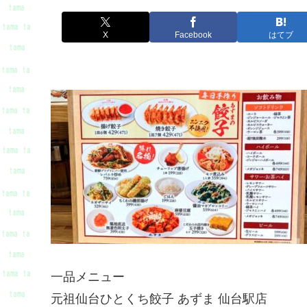
X
Facebook
はてブ
一品メニュー
元祖仙台ひとくち餃子 あずま 仙台駅店