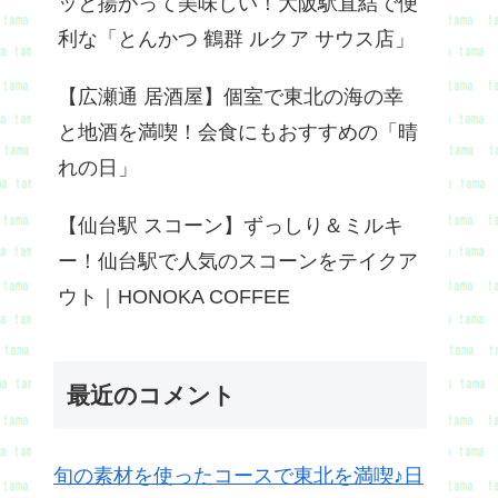
ッと揚がって美味しい！大阪駅直結で便
利な「とんかつ 鶴群 ルクア サウス店」
【広瀬通 居酒屋】個室で東北の海の幸
と地酒を満喫！会食にもおすすめの「晴
れの日」
【仙台駅 スコーン】ずっしり＆ミルキ
ー！仙台駅で人気のスコーンをテイクア
ウト｜HONOKA COFFEE
最近のコメント
旬の素材を使ったコースで東北を満喫♪日