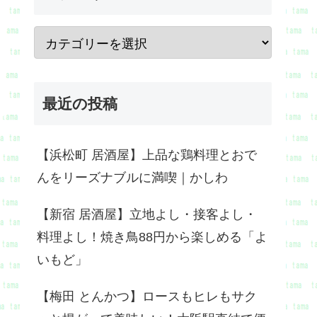
最近の投稿
【浜松町 居酒屋】上品な鶏料理とおで
んをリーズナブルに満喫｜かしわ
【新宿 居酒屋】立地よし・接客よし・
料理よし！焼き鳥88円から楽しめる「よ
いもど」
【梅田 とんかつ】ロースもヒレもサク