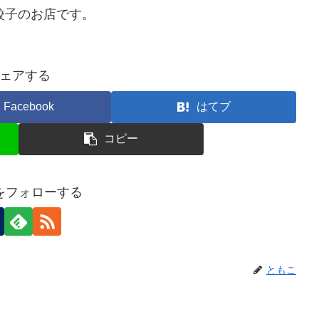
り餃子のお店です。
ェアする
Facebook
はてブ
コピー
をフォローする
ともこ