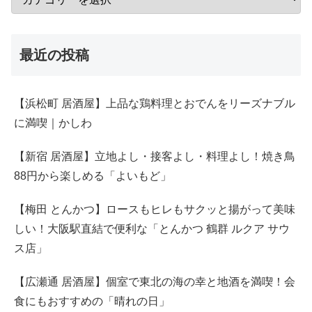
最近の投稿
【浜松町 居酒屋】上品な鶏料理とおでんをリーズナブル
に満喫｜かしわ
【新宿 居酒屋】立地よし・接客よし・料理よし！焼き鳥
88円から楽しめる「よいもど」
【梅田 とんかつ】ロースもヒレもサクッと揚がって美味
しい！大阪駅直結で便利な「とんかつ 鶴群 ルクア サウ
ス店」
【広瀬通 居酒屋】個室で東北の海の幸と地酒を満喫！会
食にもおすすめの「晴れの日」