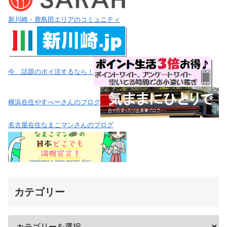
新川崎・鹿島田エリアのコミュニティ
今、話題のポイ活するなら！
横浜在住やすべーさんのブログ
名古屋在住なまこマンさんのブログ
カテゴリー