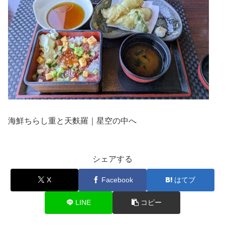
海鮮ちらし重と天麩羅｜星空の中へ
シェアする
X
Facebook
はてブ
LINE
コピー