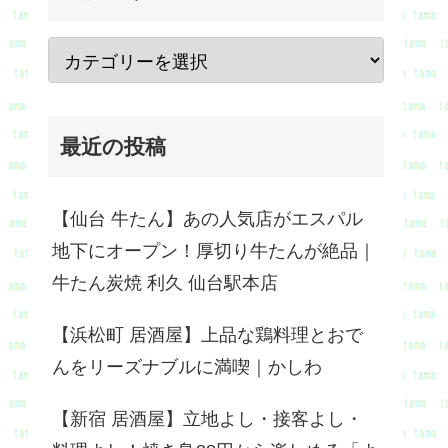
最近の投稿
【仙台 牛たん】あの人気店がエスパル
地下にオープン！厚切り牛たんが絶品｜
牛たん炭焼 利久 仙台駅本店
【浜松町 居酒屋】上品な鶏料理とおで
んをリーズナブルに満喫｜かしわ
【新宿 居酒屋】立地よし・接客よし・