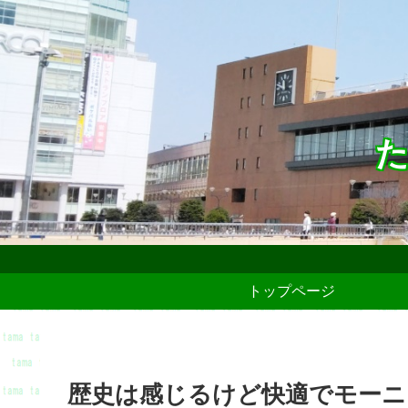
た
トップページ
歴史は感じるけど快適でモーニ