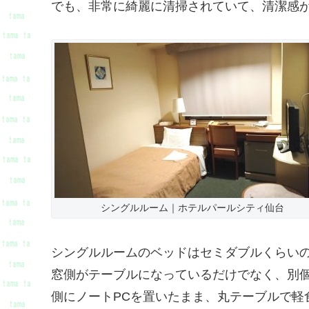
でも、非常に綺麗に清掃されていて、清潔感
シングルルーム｜ホテルパールシティ仙台
シングルルームのベッドはセミダブルくらい
窓側がテーブルになっているだけでなく、別
側にノートPCを置いたまま、丸テーブルで軽