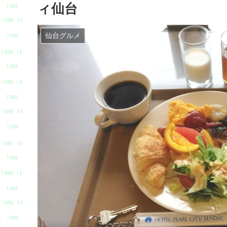
ィ仙台
仙台グルメ