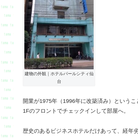
建物の外観｜ホテルパールシティ仙
台
開業が1975年（1996年に改築済み）とい
1Fのフロントでチェックインして部屋へ。
歴史のあるビジネスホテルだけあって、経年