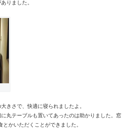
がありました。
の大きさで、快適に寝られましたよ。
個に丸テーブルも置いてあったのは助かりました。窓
食とかいただくことができました。