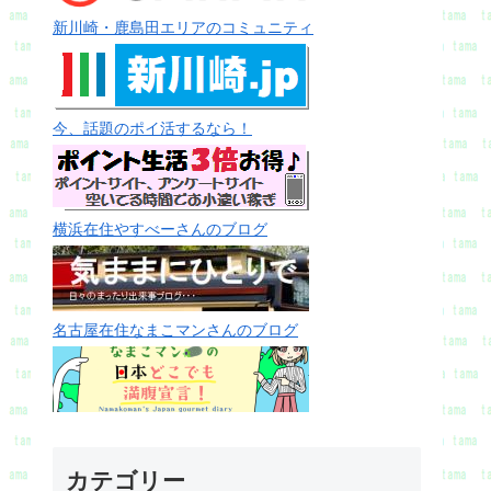
新川崎・鹿島田エリアのコミュニティ
今、話題のポイ活するなら！
横浜在住やすべーさんのブログ
名古屋在住なまこマンさんのブログ
カテゴリー