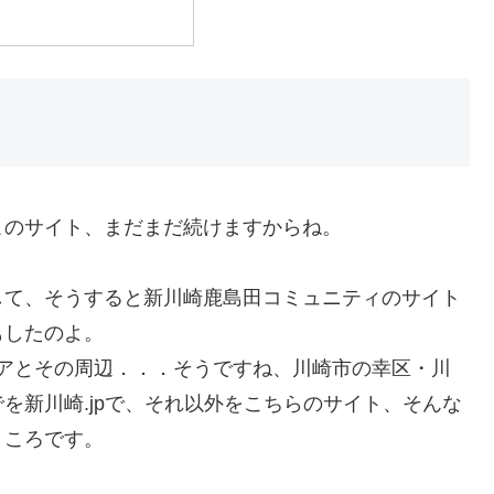
ク
このサイト、まだまだ続けますからね。
して、そうすると新川崎鹿島田コミュニティのサイト
もしたのよ。
アとその周辺．．．そうですね、川崎市の幸区・川
を新川崎.jpで、それ以外をこちらのサイト、そんな
ところです。