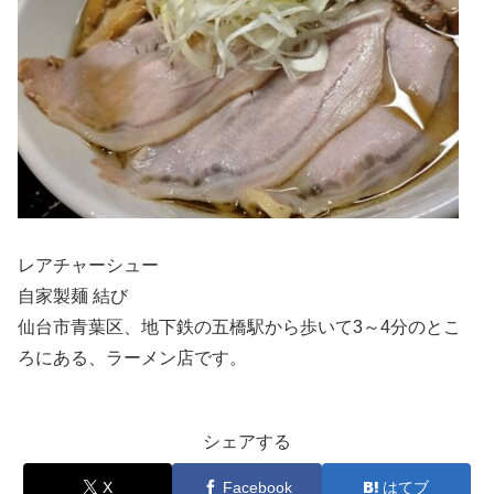
レアチャーシュー
自家製麺 結び
仙台市青葉区、地下鉄の五橋駅から歩いて3～4分のとこ
ろにある、ラーメン店です。
シェアする
X
Facebook
はてブ