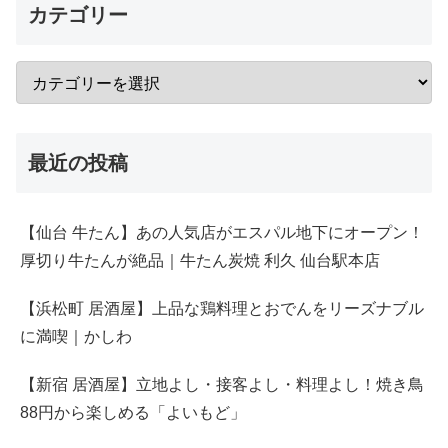
カテゴリー
最近の投稿
【仙台 牛たん】あの人気店がエスパル地下にオープン！
厚切り牛たんが絶品｜牛たん炭焼 利久 仙台駅本店
【浜松町 居酒屋】上品な鶏料理とおでんをリーズナブル
に満喫｜かしわ
【新宿 居酒屋】立地よし・接客よし・料理よし！焼き鳥
88円から楽しめる「よいもど」