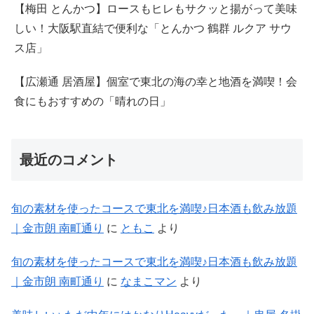
【梅田 とんかつ】ロースもヒレもサクッと揚がって美味
しい！大阪駅直結で便利な「とんかつ 鶴群 ルクア サウ
ス店」
【広瀬通 居酒屋】個室で東北の海の幸と地酒を満喫！会
食にもおすすめの「晴れの日」
最近のコメント
旬の素材を使ったコースで東北を満喫♪日本酒も飲み放題
｜金市朗 南町通り
に
ともこ
より
旬の素材を使ったコースで東北を満喫♪日本酒も飲み放題
｜金市朗 南町通り
に
なまこマン
より