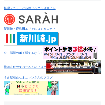
料理メニューから探せるグルメサイト
新川崎・鹿島田エリアのコミュニティ
今、話題のポイ活するなら！
横浜在住やすべーさんのブログ
名古屋在住なまこマンさんのブログ