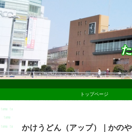
た
トップページ
かけうどん（アップ）｜かのや