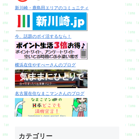
新川崎・鹿島田エリアのコミュニティ
今、話題のポイ活するなら！
横浜在住やすべーさんのブログ
名古屋在住なまこマンさんのブログ
カテゴリー