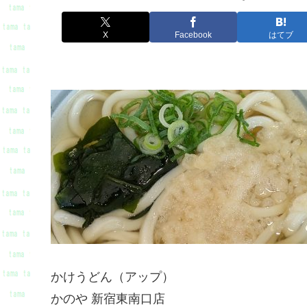
X
Facebook
はてブ
かけうどん（アップ）
かのや 新宿東南口店