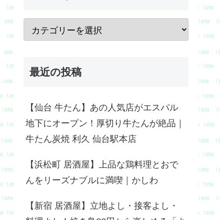
最近の投稿
【仙台 牛たん】あの人気店がエスパル
地下にオープン！厚切り牛たんが絶品｜
牛たん炭焼 利久 仙台駅本店
【浜松町 居酒屋】上品な鶏料理とおで
んをリーズナブルに満喫｜かしわ
【新宿 居酒屋】立地よし・接客よし・