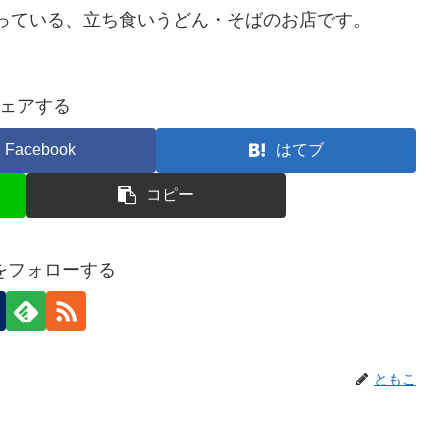
入っている、立ち食いうどん・そばのお店です。
ェアする
Facebook
はてブ
コピー
をフォローする
ともこ