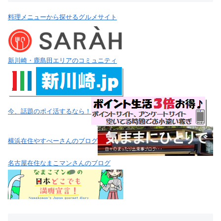
料理メニューから探せるグルメサイト
新川崎・鹿島田エリアのコミュニティ
今、話題のポイ活するなら！
横浜在住やすべーさんのブログ
名古屋在住なまこマンさんのブログ