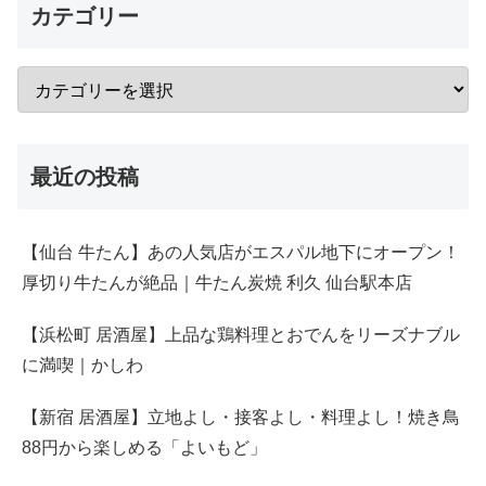
カテゴリー
最近の投稿
【仙台 牛たん】あの人気店がエスパル地下にオープン！
厚切り牛たんが絶品｜牛たん炭焼 利久 仙台駅本店
【浜松町 居酒屋】上品な鶏料理とおでんをリーズナブル
に満喫｜かしわ
【新宿 居酒屋】立地よし・接客よし・料理よし！焼き鳥
88円から楽しめる「よいもど」