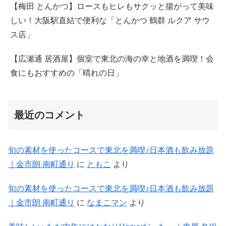
【梅田 とんかつ】ロースもヒレもサクッと揚がって美味
しい！大阪駅直結で便利な「とんかつ 鶴群 ルクア サウ
ス店」
【広瀬通 居酒屋】個室で東北の海の幸と地酒を満喫！会
食にもおすすめの「晴れの日」
最近のコメント
旬の素材を使ったコースで東北を満喫♪日本酒も飲み放題
｜金市朗 南町通り
に
ともこ
より
旬の素材を使ったコースで東北を満喫♪日本酒も飲み放題
｜金市朗 南町通り
に
なまこマン
より