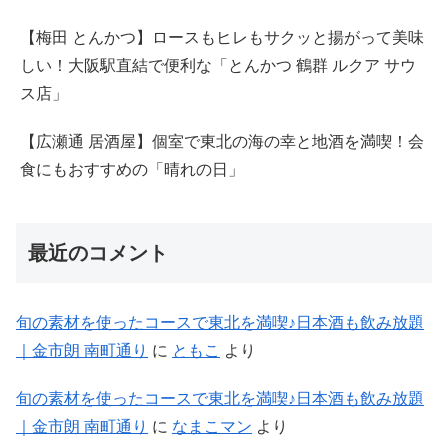
【梅田 とんかつ】ロースもヒレもサクッと揚がって美味
しい！大阪駅直結で便利な「とんかつ 鶴群 ルクア サウ
ス店」
【広瀬通 居酒屋】個室で東北の海の幸と地酒を満喫！会
食にもおすすめの「晴れの日」
最近のコメント
旬の素材を使ったコースで東北を満喫♪日本酒も飲み放題
｜金市朗 南町通り
に
ともこ
より
旬の素材を使ったコースで東北を満喫♪日本酒も飲み放題
｜金市朗 南町通り
に
なまこマン
より