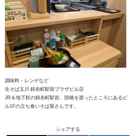
調味料・レンゲなど
生そば玉川 錦糸町駅前プラザビル店
JR＆地下鉄の錦糸町駅前、陸橋を渡ったところにあるビ
ル1Fの立ち食いそば屋さんです。
シェアする