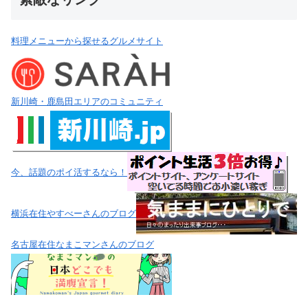
料理メニューから探せるグルメサイト
新川崎・鹿島田エリアのコミュニティ
今、話題のポイ活するなら！
横浜在住やすべーさんのブログ
名古屋在住なまこマンさんのブログ