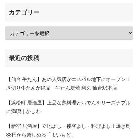
カテゴリー
最近の投稿
【仙台 牛たん】あの人気店がエスパル地下にオープン！
厚切り牛たんが絶品｜牛たん炭焼 利久 仙台駅本店
【浜松町 居酒屋】上品な鶏料理とおでんをリーズナブル
に満喫｜かしわ
【新宿 居酒屋】立地よし・接客よし・料理よし！焼き鳥
88円から楽しめる「よいもど」