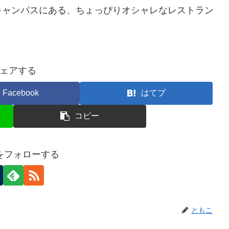
キャンパスにある、ちょっぴりオシャレなレストラン
ェアする
Facebook
はてブ
コピー
をフォローする
ともこ