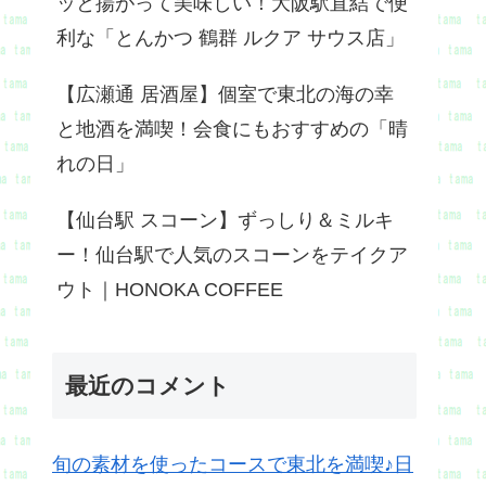
ッと揚がって美味しい！大阪駅直結で便
利な「とんかつ 鶴群 ルクア サウス店」
【広瀬通 居酒屋】個室で東北の海の幸
と地酒を満喫！会食にもおすすめの「晴
れの日」
【仙台駅 スコーン】ずっしり＆ミルキ
ー！仙台駅で人気のスコーンをテイクア
ウト｜HONOKA COFFEE
最近のコメント
旬の素材を使ったコースで東北を満喫♪日