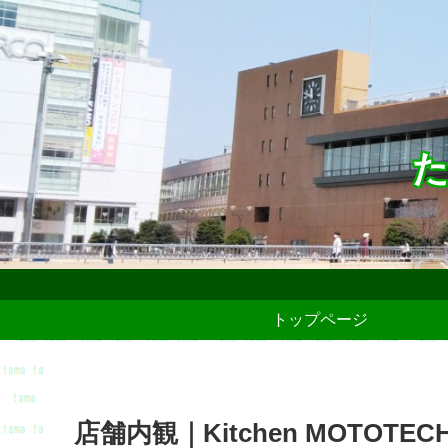
た
トップページ
店舗内観｜Kitchen MOTOTEC