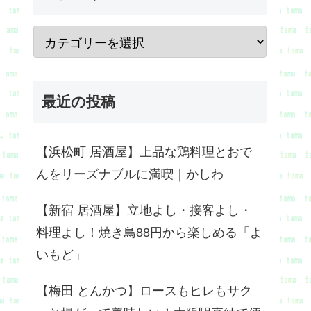
最近の投稿
【浜松町 居酒屋】上品な鶏料理とおで
んをリーズナブルに満喫｜かしわ
【新宿 居酒屋】立地よし・接客よし・
料理よし！焼き鳥88円から楽しめる「よ
いもど」
【梅田 とんかつ】ロースもヒレもサク