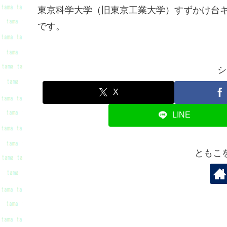
東京科学大学（旧東京工業大学）すずかけ台
です。
シ
X
LINE
ともこ