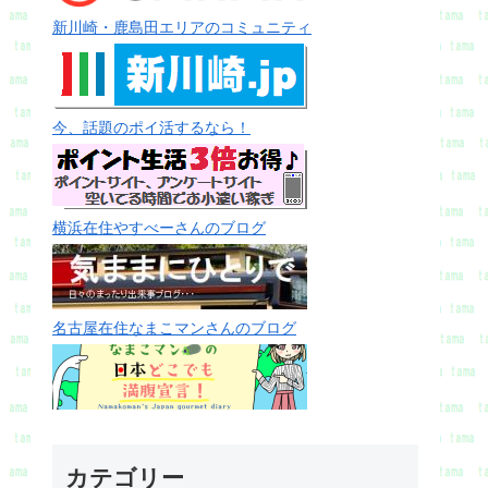
新川崎・鹿島田エリアのコミュニティ
今、話題のポイ活するなら！
横浜在住やすべーさんのブログ
名古屋在住なまこマンさんのブログ
カテゴリー