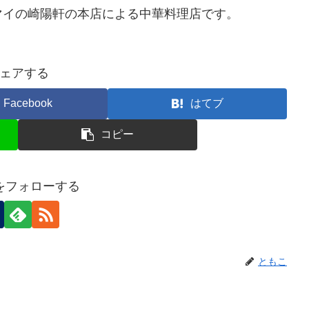
マイの崎陽軒の本店による中華料理店です。
ェアする
Facebook
はてブ
コピー
をフォローする
ともこ