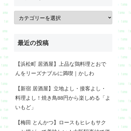
最近の投稿
【浜松町 居酒屋】上品な鶏料理とおで
んをリーズナブルに満喫｜かしわ
【新宿 居酒屋】立地よし・接客よし・
料理よし！焼き鳥88円から楽しめる「よ
いもど」
【梅田 とんかつ】ロースもヒレもサク