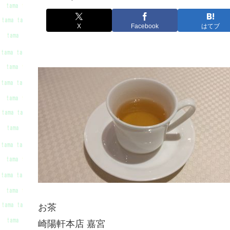
X
Facebook
はてブ
お茶
崎陽軒本店 嘉宮