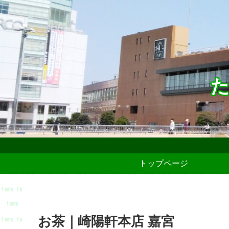
た
トップページ
お茶｜崎陽軒本店 嘉宮