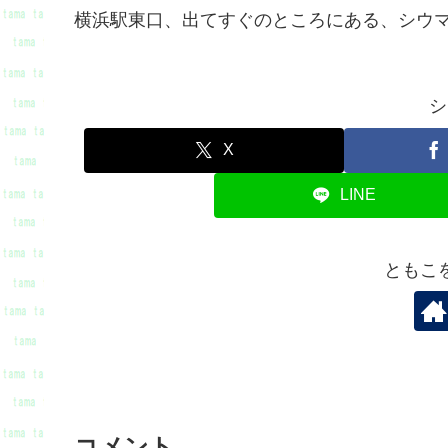
横浜駅東口、出てすぐのところにある、シウ
シ
X
LINE
ともこ
コメント