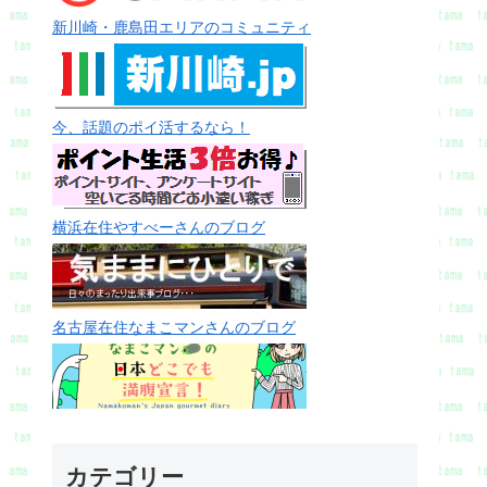
新川崎・鹿島田エリアのコミュニティ
今、話題のポイ活するなら！
横浜在住やすべーさんのブログ
名古屋在住なまこマンさんのブログ
カテゴリー