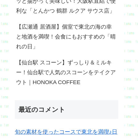
ッと揚がって美味しい！大阪駅直結で便
利な「とんかつ 鶴群 ルクア サウス店」
【広瀬通 居酒屋】個室で東北の海の幸
と地酒を満喫！会食にもおすすめの「晴
れの日」
【仙台駅 スコーン】ずっしり＆ミルキ
ー！仙台駅で人気のスコーンをテイクア
ウト｜HONOKA COFFEE
最近のコメント
旬の素材を使ったコースで東北を満喫♪日