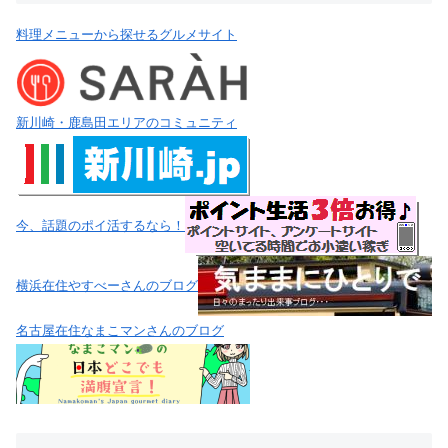
料理メニューから探せるグルメサイト
新川崎・鹿島田エリアのコミュニティ
今、話題のポイ活するなら！
横浜在住やすべーさんのブログ
名古屋在住なまこマンさんのブログ