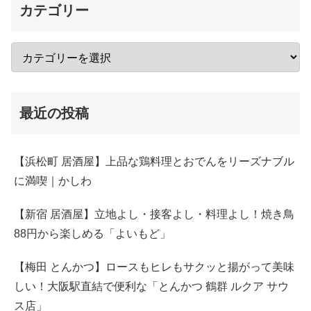
カテゴリー
最近の投稿
【浜松町 居酒屋】上品な鶏料理とおでんをリーズナブル
に満喫｜かしわ
【新宿 居酒屋】立地よし・接客よし・料理よし！焼き鳥
88円から楽しめる「よいもど」
【梅田 とんかつ】ロースもヒレもサクッと揚がって美味
しい！大阪駅直結で便利な「とんかつ 鶴群 ルクア サウ
ス店」