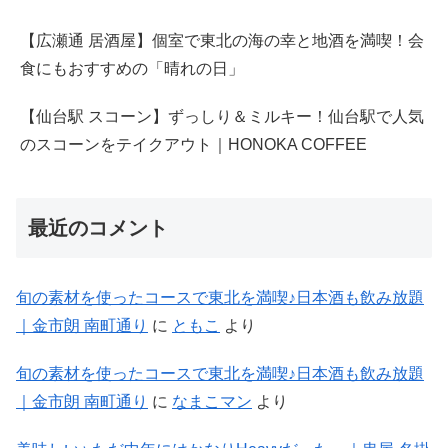
【広瀬通 居酒屋】個室で東北の海の幸と地酒を満喫！会
食にもおすすめの「晴れの日」
【仙台駅 スコーン】ずっしり＆ミルキー！仙台駅で人気
のスコーンをテイクアウト｜HONOKA COFFEE
最近のコメント
旬の素材を使ったコースで東北を満喫♪日本酒も飲み放題
｜金市朗 南町通り
に
ともこ
より
旬の素材を使ったコースで東北を満喫♪日本酒も飲み放題
｜金市朗 南町通り
に
なまこマン
より